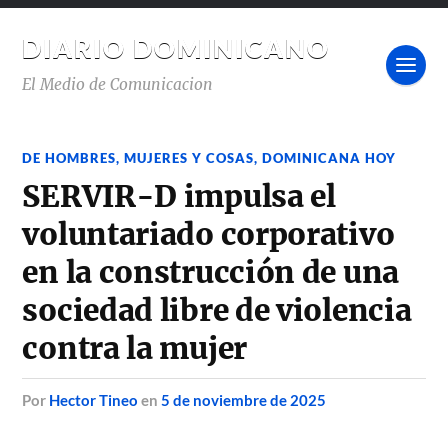
DIARIO DOMINICANO
El Medio de Comunicacion
DE HOMBRES, MUJERES Y COSAS
,
DOMINICANA HOY
SERVIR-D impulsa el
voluntariado corporativo
en la construcción de una
sociedad libre de violencia
contra la mujer
por
Hector Tineo
en
5 de noviembre de 2025