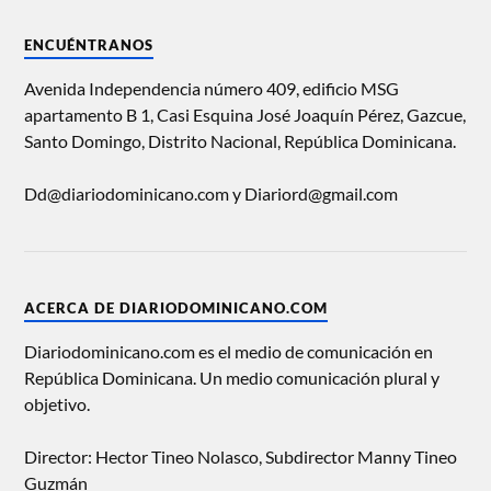
ENCUÉNTRANOS
Avenida Independencia número 409, edificio MSG
apartamento B 1, Casi Esquina José Joaquín Pérez, Gazcue,
Santo Domingo, Distrito Nacional, República Dominicana.
Dd@diariodominicano.com y Diariord@gmail.com
ACERCA DE DIARIODOMINICANO.COM
Diariodominicano.com es el medio de comunicación en
República Dominicana. Un medio comunicación plural y
objetivo.
Director: Hector Tineo Nolasco, Subdirector Manny Tineo
Guzmán