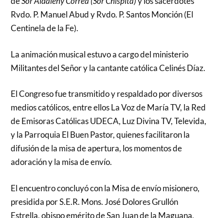
de
Sor Aldaleny Correa (Sor Chispita)
y los sacerdotes
Rvdo. P. Manuel Abud y Rvdo. P. Santos Monción (El
Centinela de la Fe).
La animación musical estuvo a cargo del ministerio
Militantes del Señor y la cantante católica Celinés Díaz.
El Congreso fue transmitido y respaldado por diversos
medios católicos, entre ellos La Voz de María TV, la Red
de Emisoras Católicas UDECA, Luz Divina TV, Televida,
y la Parroquia El Buen Pastor, quienes facilitaron la
difusión de la misa de apertura, los momentos de
adoración y la misa de envío.
El encuentro concluyó con la Misa de envío misionero,
presidida por S.E.R. Mons. José Dolores Grullón
Estrella, obispo emérito de San Juan de la Maguana,