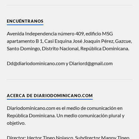
ENCUÉNTRANOS
Avenida Independencia número 409, edificio MSG
apartamento B 1, Casi Esquina José Joaquín Pérez, Gazcue,
Santo Domingo, Distrito Nacional, República Dominicana.
Dd@diariodominicano.com y Diariord@gmail.com
ACERCA DE DIARIODOMINICANO.COM
Diariodominicano.com es el medio de comunicación en
República Dominicana. Un medio comunicación plural y
objetivo.
Director: Hector Tineo Nolasco, Subdirector Manny Tineo