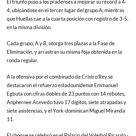
El triunfo puso a los pradenses a mejorar su récord a 4-
4, ubicándose en el tercer lugar del grupo A, mientras
que Huellas cae a la cuarta posición con registro de 3-5,
en la misma división.
Cada grupo, A y B, otorga tres plazas a la Fase de
Eliminación, y arrastran su misma foja obtenida en la
ronda regular.
A la ofensiva por el combinado de Cristro Rey se
destacaron el refuerzo estadounidense Emmanuel
Egbuta con cifras dobles de 23 puntos con 14 rebotes,
Anphernee Acevedo tuvo 17 dígitos, siete atrapadas y
siete asistencias, y el York-dominican Miguel Miranda
11.
El choque se celebró en el Palacio del Voleibol Ricardo -