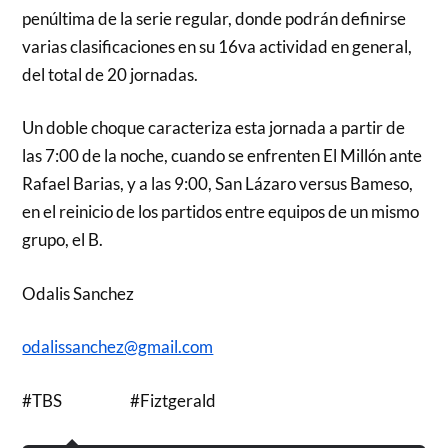
penúltima de la serie regular, donde podrán definirse
varias clasificaciones en su 16va actividad en general,
del total de 20 jornadas.
Un doble choque caracteriza esta jornada a partir de
las 7:00 de la noche, cuando se enfrenten El Millón ante
Rafael Barias, y a las 9:00, San Lázaro versus Bameso,
en el reinicio de los partidos entre equipos de un mismo
grupo, el B.
Odalis Sanchez
odalissanchez@gmail.com
#TBS #Fiztgerald