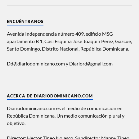
ENCUÉNTRANOS
Avenida Independencia número 409, edificio MSG
apartamento B 1, Casi Esquina José Joaquín Pérez, Gazcue,
Santo Domingo, Distrito Nacional, República Dominicana.
Dd@diariodominicano.com y Diariord@gmail.com
ACERCA DE DIARIODOMINICANO.COM
Diariodominicano.com es el medio de comunicación en
República Dominicana. Un medio comunicación plural y
objetivo.
Director: Hector Tineo Nolasco, Subdirector Manny Tineo