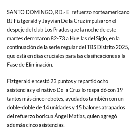
SANTO DOMINGO, RD.- El refuerzo norteamericano
BJ Fiztgerald y Jayvian De la Cruz impulsaron el
despeje del club Los Prados que la noche de este
martes derrotaron 82-73 a Huellas del Siglo, en la
continuación de la serie regular del TBS Distrito 2025,
que está en días cruciales para las clasificaciones a la
Fase de Eliminación.
Fiztgerald encestó 23 puntos y repartió ocho
asistencias y el nativo De la Cruz lo respaldó con 19
tantos más cinco rebotes, ayudados también con un
doble-doble de 14 unidades y 15 balones atrapados
del refuerzo boricua Ángel Matias, quien agregó
además cinco asistencias.