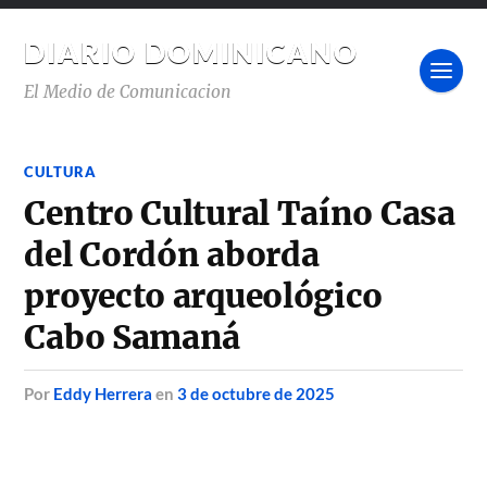
DIARIO DOMINICANO
El Medio de Comunicacion
CULTURA
Centro Cultural Taíno Casa
del Cordón aborda
proyecto arqueológico
Cabo Samaná
por
Eddy Herrera
en
3 de octubre de 2025