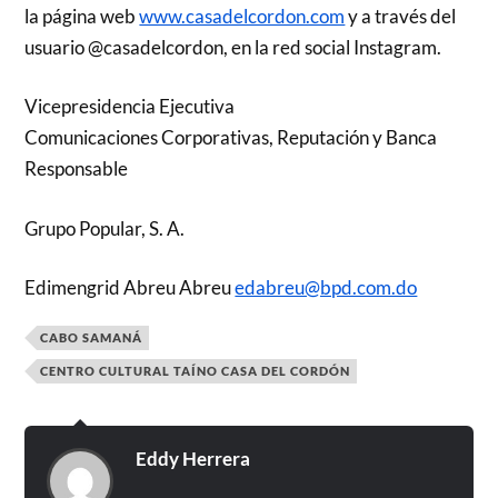
la página web
www.casadelcordon.com
y a través del
usuario @casadelcordon, en la red social Instagram.
Vicepresidencia Ejecutiva
Comunicaciones Corporativas, Reputación y Banca
Responsable
Grupo Popular, S. A.
Edimengrid Abreu Abreu
edabreu@bpd.com.do
CABO SAMANÁ
CENTRO CULTURAL TAÍNO CASA DEL CORDÓN
Eddy Herrera