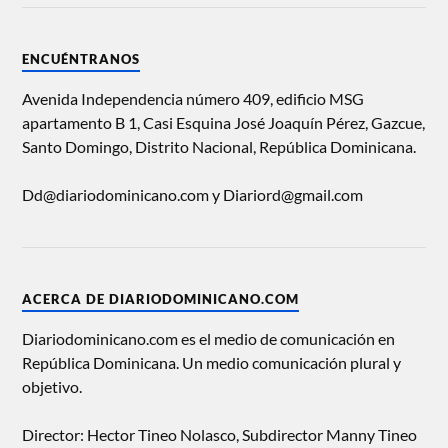
ENCUÉNTRANOS
Avenida Independencia número 409, edificio MSG
apartamento B 1, Casi Esquina José Joaquín Pérez, Gazcue,
Santo Domingo, Distrito Nacional, República Dominicana.
Dd@diariodominicano.com y Diariord@gmail.com
ACERCA DE DIARIODOMINICANO.COM
Diariodominicano.com es el medio de comunicación en
República Dominicana. Un medio comunicación plural y
objetivo.
Director: Hector Tineo Nolasco, Subdirector Manny Tineo