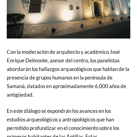
Con la moderación de arquitecto y académico José
Enrique Delmonte, asesor del centro, los panelistas
abordarán los hallazgos arqueológicos que hablan de la
presencia de grupos humanos en la península de
Samaná, datados en aproximadamente 6,000 años de
antigüedad.
En este diálogo se expondrán los avances en los
estudios arqueológicos y antropológicos que han
permitido profundizar en el conocimiento sobre los
primeros habitantes de las Antillas. Estas