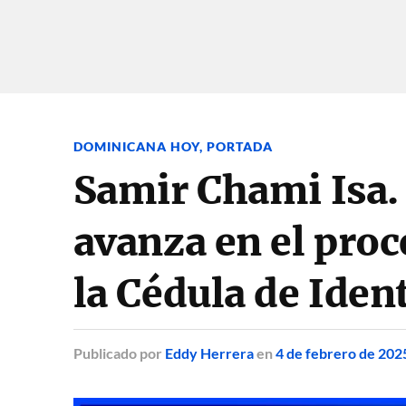
DOMINICANA HOY
,
PORTADA
Samir Chami Isa. 
avanza en el proc
la Cédula de Iden
Publicado
por
Eddy Herrera
en
4 de febrero de 202