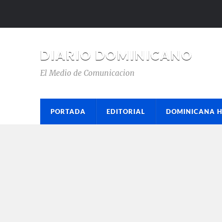
DIARIO DOMINICANO
El Medio de Comunicacion
PORTADA
EDITORIAL
DOMINICANA 