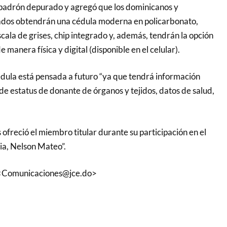
padrón depurado y agregó que los dominicanos y
zados obtendrán una cédula moderna en policarbonato,
scala de grises, chip integrado y, además, tendrán la opción
manera física y digital (disponible en el celular).
dula está pensada a futuro “ya que tendrá información
de estatus de donante de órganos y tejidos, datos de salud,
 ofreció el miembro titular durante su participación en el
cia, Nelson Mateo”.
Comunicaciones@jce.do>