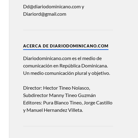
Dd@diariodominicano.com y
Diariord@gmail.com
ACERCA DE DIARIODOMINICANO.COM
Diariodominicano.com es el medio de
comunicación en República Dominicana.
Un medio comunicación plural y objetivo.
Director: Hector Tineo Nolasco,
Subdirector Manny Tineo Guzmán
Editores: Pura Blanco Tineo, Jorge Castillo
y Manuel Hernandez Villeta.