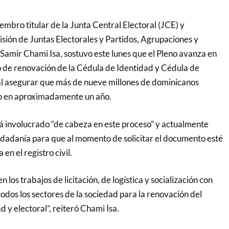
mbro titular de la Junta Central Electoral (JCE) y
sión de Juntas Electorales y Partidos, Agrupaciones y
 Samir Chami Isa, sostuvo este lunes que el Pleno avanza en
o de renovación de la Cédula de Identidad y Cédula de
 al asegurar que más de nueve millones de dominicanos
o en aproximadamente un año.
tá involucrado “de cabeza en este proceso” y actualmente
udadanía para que al momento de solicitar el documento esté
n el registro civil.
n los trabajos de licitación, de logística y socialización con
 todos los sectores de la sociedad para la renovación del
y electoral”, reiteró Chami Isa.