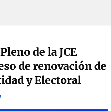
Pleno de la JCE
eso de renovación de
tidad y Electoral
5