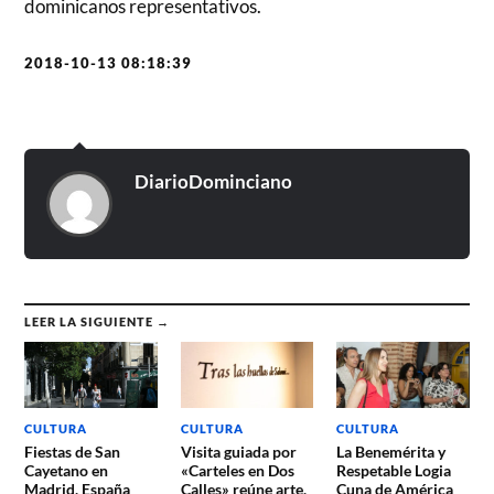
dominicanos representativos.
2018-10-13 08:18:39
DiarioDominciano
LEER LA SIGUIENTE →
CULTURA
CULTURA
CULTURA
Fiestas de San
Visita guiada por
La Benemérita y
Cayetano en
«Carteles en Dos
Respetable Logia
Madrid, España
Calles» reúne arte,
Cuna de América