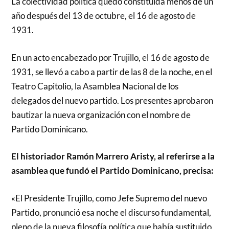
La colectividad política quedó constituida menos de un
año después del 13 de octubre, el 16 de agosto de
1931.
En un acto encabezado por Trujillo, el 16 de agosto de
1931, se llevó a cabo a partir de las 8 de la noche, en el
Teatro Capitolio, la Asamblea Nacional de los
delegados del nuevo partido. Los presentes aprobaron
bautizar la nueva organización con el nombre de
Partido Dominicano.
El historiador Ramón Marrero Aristy, al referirse a la
asamblea que fundó el Partido Dominicano, precisa:
«El Presidente Trujillo, como Jefe Supremo del nuevo
Partido, pronunció esa noche el discurso fundamental,
pleno de la nueva filosofía política que había sustituido