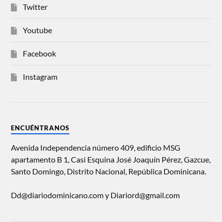
Twitter
Youtube
Facebook
Instagram
ENCUÉNTRANOS
Avenida Independencia número 409, edificio MSG
apartamento B 1, Casi Esquina José Joaquín Pérez, Gazcue,
Santo Domingo, Distrito Nacional, República Dominicana.
Dd@diariodominicano.com y Diariord@gmail.com