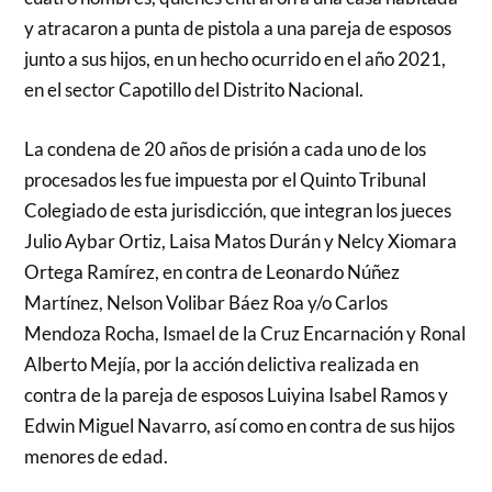
y atracaron a punta de pistola a una pareja de esposos
junto a sus hijos, en un hecho ocurrido en el año 2021,
en el sector Capotillo del Distrito Nacional.
La condena de 20 años de prisión a cada uno de los
procesados les fue impuesta por el Quinto Tribunal
Colegiado de esta jurisdicción, que integran los jueces
Julio Aybar Ortiz, Laisa Matos Durán y Nelcy Xiomara
Ortega Ramírez, en contra de Leonardo Núñez
Martínez, Nelson Volibar Báez Roa y/o Carlos
Mendoza Rocha, Ismael de la Cruz Encarnación y Ronal
Alberto Mejía, por la acción delictiva realizada en
contra de la pareja de esposos Luiyina Isabel Ramos y
Edwin Miguel Navarro, así como en contra de sus hijos
menores de edad.