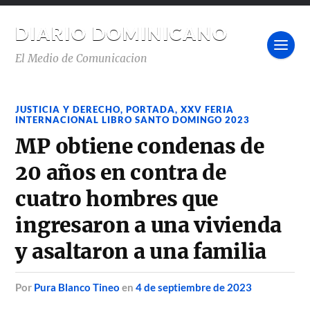
DIARIO DOMINICANO
El Medio de Comunicacion
JUSTICIA Y DERECHO
,
PORTADA
,
XXV FERIA
INTERNACIONAL LIBRO SANTO DOMINGO 2023
MP obtiene condenas de
20 años en contra de
cuatro hombres que
ingresaron a una vivienda
y asaltaron a una familia
por
Pura Blanco Tineo
en
4 de septiembre de 2023