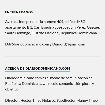
ENCUÉNTRANOS
Avenida Independencia número 409, edificio MSG
apartamento B 1, Casi Esquina José Joaquín Pérez, Gazcue,
Santo Domingo, Distrito Nacional, República Dominicana.
Dd@diariodominicano.com y Diariord@gmail.com
ACERCA DE DIARIODOMINICANO.COM
Diariodominicano.com es el medio de comunicación en
República Dominicana. Un medio comunicación plural y
objetivo.
Director: Hector Tineo Nolasco, Subdirector Manny Tineo