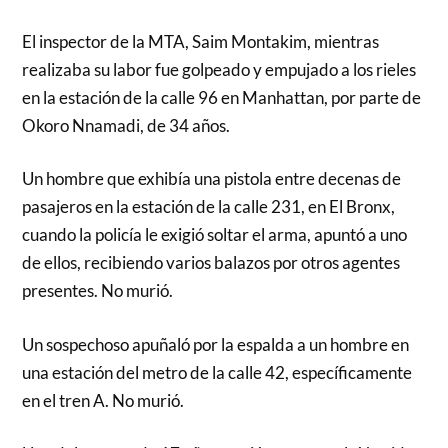
El inspector de la MTA, Saim Montakim, mientras
realizaba su labor fue golpeado y empujado a los rieles
en la estación de la calle 96 en Manhattan, por parte de
Okoro Nnamadi, de 34 años.
Un hombre que exhibía una pistola entre decenas de
pasajeros en la estación de la calle 231, en El Bronx,
cuando la policía le exigió soltar el arma, apuntó a uno
de ellos, recibiendo varios balazos por otros agentes
presentes. No murió.
Un sospechoso apuñaló por la espalda a un hombre en
una estación del metro de la calle 42, específicamente
en el tren A. No murió.