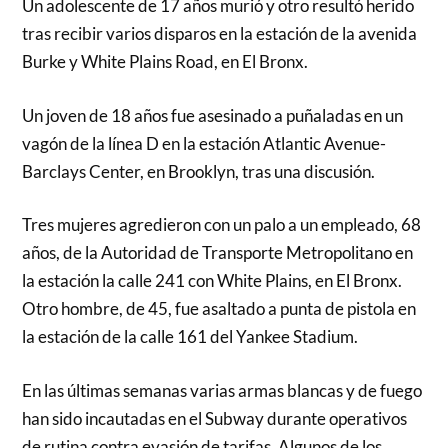
Un adolescente de 17 años murió y otro resultó herido
tras recibir varios disparos en la estación de la avenida
Burke y White Plains Road, en El Bronx.
Un joven de 18 años fue asesinado a puñaladas en un
vagón de la línea D en la estación Atlantic Avenue-
Barclays Center, en Brooklyn, tras una discusión.
Tres mujeres agredieron con un palo a un empleado, 68
años, de la Autoridad de Transporte Metropolitano en
la estación la calle 241 con White Plains, en El Bronx.
Otro hombre, de 45, fue asaltado a punta de pistola en
la estación de la calle 161 del Yankee Stadium.
En las últimas semanas varias armas blancas y de fuego
han sido incautadas en el Subway durante operativos
de rutina contra evasión de tarifas. Algunos de los