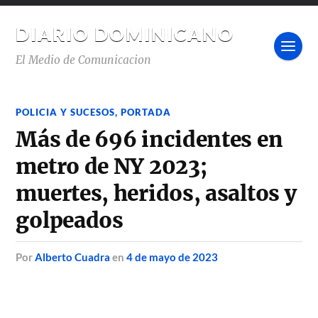
DIARIO DOMINICANO
El Medio de Comunicacion
POLICIA Y SUCESOS
,
PORTADA
Más de 696 incidentes en
metro de NY 2023;
muertes, heridos, asaltos y
golpeados
por
Alberto Cuadra
en
4 de mayo de 2023