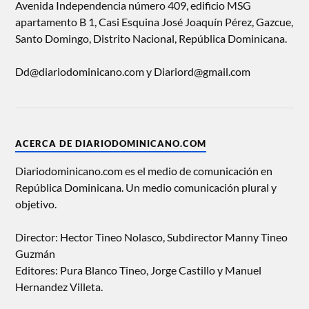
Avenida Independencia número 409, edificio MSG
apartamento B 1, Casi Esquina José Joaquín Pérez, Gazcue,
Santo Domingo, Distrito Nacional, República Dominicana.
Dd@diariodominicano.com y Diariord@gmail.com
ACERCA DE DIARIODOMINICANO.COM
Diariodominicano.com es el medio de comunicación en
República Dominicana. Un medio comunicación plural y
objetivo.
Director: Hector Tineo Nolasco, Subdirector Manny Tineo
Guzmán
Editores: Pura Blanco Tineo, Jorge Castillo y Manuel
Hernandez Villeta.