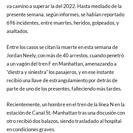
va camino a superar la del 2022. Hasta mediado de la
presente semana, según informes, se habían reportado
696 incidentes, entre muertes, heridos, golpeados, y
asaltados.
Entre los casos se citan la muerte en esta semana de
Jordan Neely, con más de 40 arrestos, cuando penetró
a un vagón del tren F en Manhattan, amenazando a
“diestra y siniestra” los pasajeros, y en ese instante
recibió una llave de estrangulamiento por detrás de
parte de uno de los presentes, falleciendo más tardes.
Recientemente, un hombre en el tren de la línea N en la
estación de Canal St.-Manhattan tras una discusión con
otro recibió dos balazos, siendo trasladado al hospital
en condiciones graves.