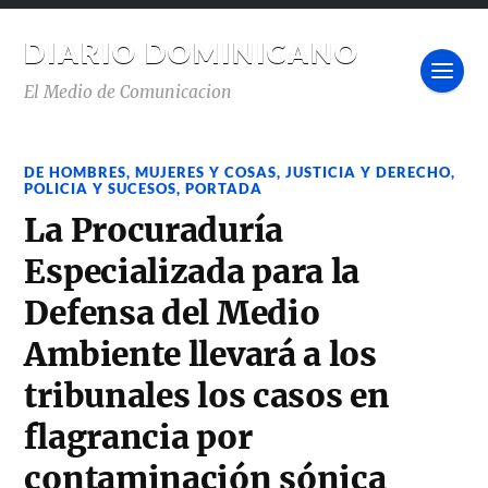
DIARIO DOMINICANO
El Medio de Comunicacion
DE HOMBRES, MUJERES Y COSAS
,
JUSTICIA Y DERECHO
,
POLICIA Y SUCESOS
,
PORTADA
La Procuraduría
Especializada para la
Defensa del Medio
Ambiente llevará a los
tribunales los casos en
flagrancia por
contaminación sónica