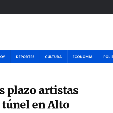
HOY
DEPORTES
CULTURA
ECONOMIA
POLI
s plazo artistas
 túnel en Alto