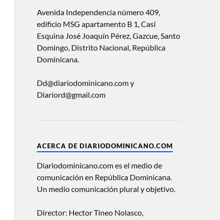
Avenida Independencia número 409,
edificio MSG apartamento B 1, Casi
Esquina José Joaquín Pérez, Gazcue, Santo
Domingo, Distrito Nacional, República
Dominicana.
Dd@diariodominicano.com y
Diariord@gmail.com
ACERCA DE DIARIODOMINICANO.COM
Diariodominicano.com es el medio de
comunicación en República Dominicana.
Un medio comunicación plural y objetivo.
Director: Hector Tineo Nolasco,