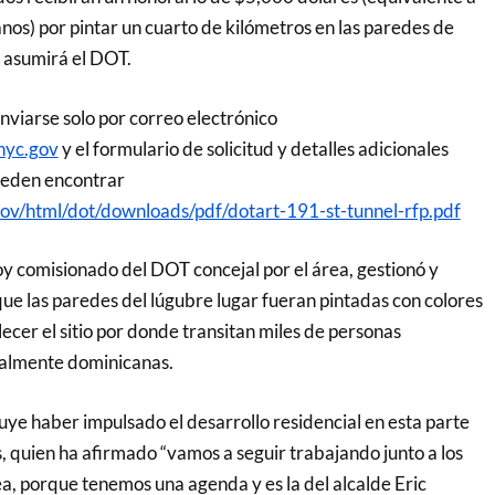
nos) por pintar un cuarto de kilómetros en las paredes de
o asumirá el DOT.
nviarse solo por correo electrónico
nyc.gov
y el formulario de solicitud y detalles adicionales
ueden encontrar
ov/html/dot/downloads/pdf/dotart-191-st-tunnel-rfp.pdf
oy comisionado del DOT concejal por el área, gestionó y
que las paredes del lúgubre lugar fueran pintadas con colores
ecer el sitio por donde transitan miles de personas
almente dominicanas.
uye haber impulsado el desarrollo residencial en esta parte
 quien ha afirmado “vamos a seguir trabajando junto a los
rea, porque tenemos una agenda y es la del alcalde Eric