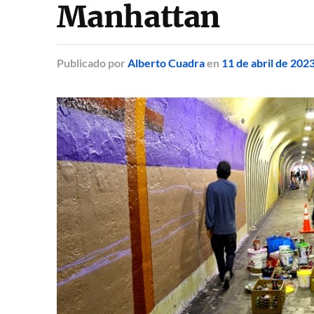
Manhattan
Publicado
por
Alberto Cuadra
en
11 de abril de 202