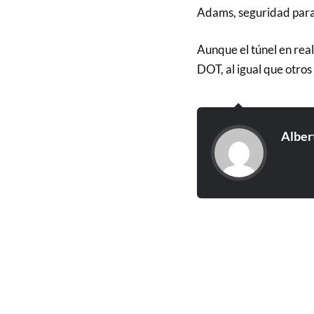
Adams, seguridad para
Aunque el túnel en real
DOT, al igual que otros
Alber