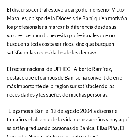
El discurso central estuvo a cargo de monseñor Víctor
Masalles, obispo de la Diócesis de Baní, quien motivó a
los profesionales a marcar la diferencia desde sus
valores: «el mundo necesita profesionales que no
busquen a toda costa ser ricos, sino que busquen
satisfacer las necesidades de los demás».
El rector nacional de UFHEC , Alberto Ramírez,
destacó que el campus de Baní se ha convertido en el
más importante de la región sur satisfaciendo las
necesidades y los sueños de muchas personas.
“Llegamos a Baní el 12 de agosto 2004 a diseñar el
tamaño y el alcance de la vida de los sureños y hoy aquí
se están graduando personas de Bánica, Elias Piña, El
Cercado, Neiba , Vallejuelos, entre otras”.