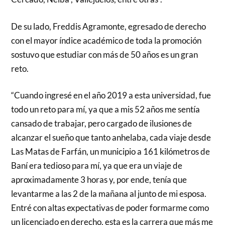
De su lado, Freddis Agramonte, egresado de derecho
con el mayor índice académico de toda la promoción
sostuvo que estudiar con más de 50 años es un gran
reto.
“Cuando ingresé en el año 2019 a esta universidad, fue
todo un reto para mí, ya que a mis 52 años me sentía
cansado de trabajar, pero cargado de ilusiones de
alcanzar el sueño que tanto anhelaba, cada viaje desde
Las Matas de Farfán, un municipio a 161 kilómetros de
Baní era tedioso para mí, ya que era un viaje de
aproximadamente 3 horas y, por ende, tenía que
levantarme a las 2 de la mañana al junto de mi esposa.
Entré con altas expectativas de poder formarme como
un licenciado en derecho, esta es la carrera que más me