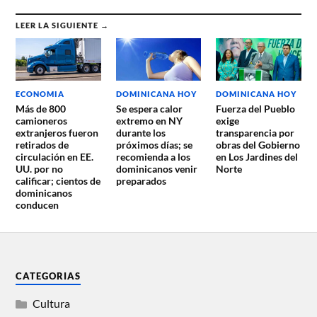
LEER LA SIGUIENTE →
ECONOMIA
DOMINICANA HOY
DOMINICANA HOY
Más de 800
Se espera calor
Fuerza del Pueblo
camioneros
extremo en NY
exige
extranjeros fueron
durante los
transparencia por
retirados de
próximos días; se
obras del Gobierno
circulación en EE.
recomienda a los
en Los Jardines del
UU. por no
dominicanos venir
Norte
calificar; cientos de
preparados
dominicanos
conducen
CATEGORIAS
Cultura