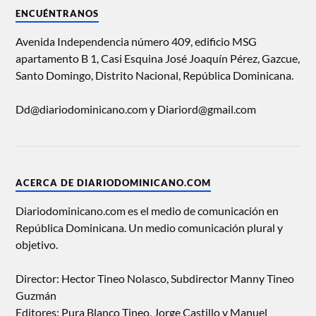
ENCUÉNTRANOS
Avenida Independencia número 409, edificio MSG
apartamento B 1, Casi Esquina José Joaquín Pérez, Gazcue,
Santo Domingo, Distrito Nacional, República Dominicana.
Dd@diariodominicano.com y Diariord@gmail.com
ACERCA DE DIARIODOMINICANO.COM
Diariodominicano.com es el medio de comunicación en
República Dominicana. Un medio comunicación plural y
objetivo.
Director: Hector Tineo Nolasco, Subdirector Manny Tineo
Guzmán
Editores: Pura Blanco Tineo, Jorge Castillo y Manuel