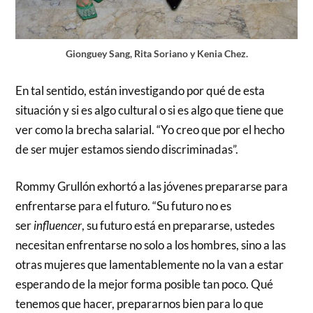
Gionguey Sang, Rita Soriano y Kenia Chez.
En tal sentido, están investigando por qué de esta
situación y si es algo cultural o si es algo que tiene que
ver como la brecha salarial. “Yo creo que por el hecho
de ser mujer estamos siendo discriminadas”.
Rommy Grullón exhortó a las jóvenes prepararse para
enfrentarse para el futuro. “Su futuro no es
ser
influencer
, su futuro está en prepararse, ustedes
necesitan enfrentarse no solo a los hombres, sino a las
otras mujeres que lamentablemente no la van a estar
esperando de la mejor forma posible tan poco. Qué
tenemos que hacer, prepararnos bien para lo que