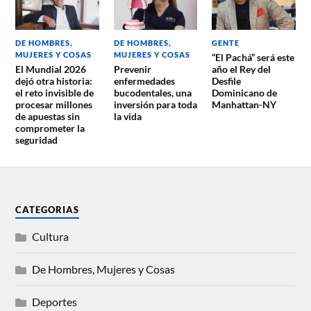
DE HOMBRES,
DE HOMBRES,
GENTE
MUJERES Y COSAS
MUJERES Y COSAS
“El Pachá” será este
El Mundial 2026
Prevenir
año el Rey del
dejó otra historia:
enfermedades
Desfile
el reto invisible de
bucodentales, una
Dominicano de
procesar millones
inversión para toda
Manhattan-NY
de apuestas sin
la vida
comprometer la
seguridad
CATEGORIAS
Cultura
De Hombres, Mujeres y Cosas
Deportes