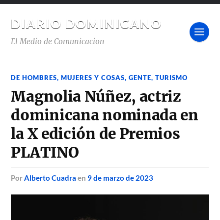
DIARIO DOMINICANO
El Medio de Comunicacion
DE HOMBRES, MUJERES Y COSAS
,
GENTE
,
TURISMO
Magnolia Núñez, actriz
dominicana nominada en
la X edición de Premios
PLATINO
por
Alberto Cuadra
en
9 de marzo de 2023