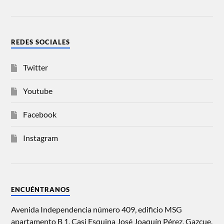
REDES SOCIALES
Twitter
Youtube
Facebook
Instagram
ENCUÉNTRANOS
Avenida Independencia número 409, edificio MSG
apartamento B 1, Casi Esquina José Joaquín Pérez, Gazcue,