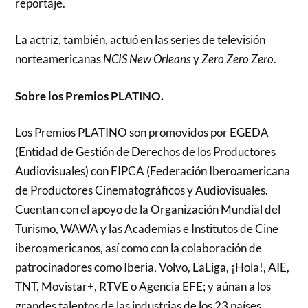
reportaje.
La actriz, también, actuó en las series de televisión
norteamericanas
NCIS New Orleans
y
Zero Zero Zero
.
Sobre los Premios PLATINO.
Los Premios PLATINO son promovidos por EGEDA
(Entidad de Gestión de Derechos de los Productores
Audiovisuales) con FIPCA (Federación Iberoamericana
de Productores Cinematográficos y Audiovisuales.
Cuentan con el apoyo de la Organización Mundial del
Turismo, WAWA y las Academias e Institutos de Cine
iberoamericanos, así como con la colaboración de
patrocinadores como Iberia, Volvo, LaLiga, ¡Hola!, AIE,
TNT, Movistar+, RTVE o Agencia EFE; y aúnan a los
grandes talentos de las industrias de los 23 países