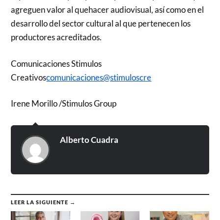
agreguen valor al quehacer audiovisual, así como en el
desarrollo del sector cultural al que pertenecen los
productores acreditados.
Comunicaciones Stimulos
Creativos
comunicaciones@stimuloscre
Irene Morillo /Stimulos Group
Alberto Cuadra
LEER LA SIGUIENTE →