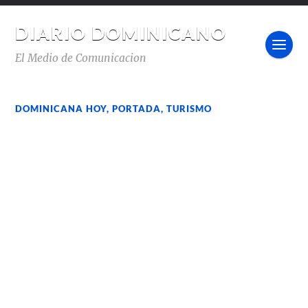
DIARIO DOMINICANO
El Medio de Comunicacion
DOMINICANA HOY
,
PORTADA
,
TURISMO