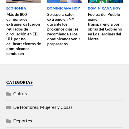
ECONOMIA
DOMINICANA HOY
DOMINICANA HOY
Más de 800
Se espera calor
Fuerza del Pueblo
camioneros
extremo en NY
exige
extranjeros fueron
durante los
transparencia por
retirados de
próximos días; se
obras del Gobierno
circulación en EE.
recomienda a los
en Los Jardines del
UU. por no
dominicanos venir
Norte
calificar; cientos de
preparados
dominicanos
conducen
CATEGORIAS
Cultura
De Hombres, Mujeres y Cosas
Deportes