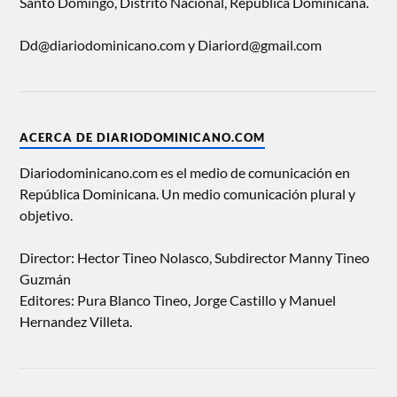
Santo Domingo, Distrito Nacional, República Dominicana.
Dd@diariodominicano.com y Diariord@gmail.com
ACERCA DE DIARIODOMINICANO.COM
Diariodominicano.com es el medio de comunicación en
República Dominicana. Un medio comunicación plural y
objetivo.
Director: Hector Tineo Nolasco, Subdirector Manny Tineo
Guzmán
Editores: Pura Blanco Tineo, Jorge Castillo y Manuel
Hernandez Villeta.