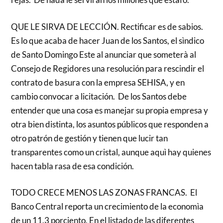
QUE LE SIRVA DE LECCIÓN. Rectificar es de sabios.
Es lo que acaba de hacer Juan de los Santos, el sìndico
de Santo Domingo Este al anunciar que someterà al
Consejo de Regidores una resolución para rescindir el
contrato de basura con la empresa SEHISA, y en
cambio convocar a licitación. De los Santos debe
entender que una cosa es manejar su propia empresa y
otra bien distinta, los asuntos públicos que responden a
otro patrón de gestión y tienen que lucir tan
transparentes como un cristal, aunque aquì hay quienes
hacen tabla rasa de esa condición.
TODO CRECE MENOS LAS ZONAS FRANCAS. El
Banco Central reporta un crecimiento de la economìa
de un 11.3 porciento. En el listado de las diferentes