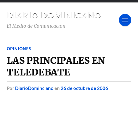
DIARIO DOMINICANO
El Medio de Comunicacion
OPINIONES
LAS PRINCIPALES EN
TELEDEBATE
por
DiarioDominciano
en
26 de octubre de 2006