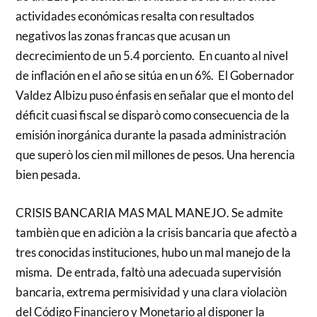
actividades económicas resalta con resultados
negativos las zonas francas que acusan un
decrecimiento de un 5.4 porciento. En cuanto al nivel
de inflación en el año se sitúa en un 6%. El Gobernador
Valdez Albizu puso énfasis en señalar que el monto del
déficit cuasi fiscal se disparò como consecuencia de la
emisión inorgánica durante la pasada administración
que superò los cien mil millones de pesos. Una herencia
bien pesada.
CRISIS BANCARIA MAS MAL MANEJO. Se admite
tambièn que en adiciòn a la crisis bancaria que afectò a
tres conocidas instituciones, hubo un mal manejo de la
misma. De entrada, faltò una adecuada supervisión
bancaria, extrema permisividad y una clara violaciòn
del Código Financiero y Monetario al disponer la