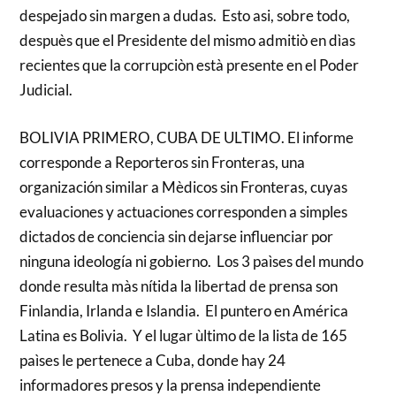
despejado sin margen a dudas. Esto asi, sobre todo,
despuès que el Presidente del mismo admitiò en dìas
recientes que la corrupciòn està presente en el Poder
Judicial.
BOLIVIA PRIMERO, CUBA DE ULTIMO. El informe
corresponde a Reporteros sin Fronteras, una
organización similar a Mèdicos sin Fronteras, cuyas
evaluaciones y actuaciones corresponden a simples
dictados de conciencia sin dejarse influenciar por
ninguna ideología ni gobierno. Los 3 paìses del mundo
donde resulta màs nítida la libertad de prensa son
Finlandia, Irlanda e Islandia. El puntero en América
Latina es Bolivia. Y el lugar ùltimo de la lista de 165
paìses le pertenece a Cuba, donde hay 24
informadores presos y la prensa independiente