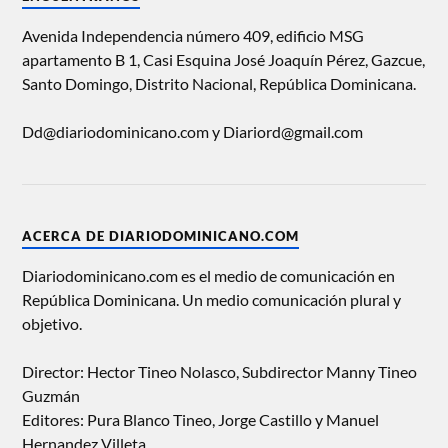
Avenida Independencia número 409, edificio MSG
apartamento B 1, Casi Esquina José Joaquín Pérez, Gazcue,
Santo Domingo, Distrito Nacional, República Dominicana.
Dd@diariodominicano.com y Diariord@gmail.com
ACERCA DE DIARIODOMINICANO.COM
Diariodominicano.com es el medio de comunicación en
República Dominicana. Un medio comunicación plural y
objetivo.
Director: Hector Tineo Nolasco, Subdirector Manny Tineo
Guzmán
Editores: Pura Blanco Tineo, Jorge Castillo y Manuel
Hernandez Villeta.