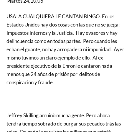
Martes 24,10,06
USA: A CUALQUIERA LE CANTAN BINGO. En los
Estados Unidos hay dos cosas con las que no se juega:
Impuestos Internos y la Justicia. Hay evasores y hay
delincuencia como en todas partes. Pero cuando les
echan el guante, no hay arropadera ni impunidad. Ayer
mismo tuvimos un claro ejemplo de ello. Al ex
presidente ejecutivo de la Enron le cantaron nada
menos que 24 años de prisión por delitos de
conspiración y fraude.
Jeffrey Skilling arruinò mucha gente. Pero ahora
tendrà tiempo sobrado de purgar sus pecados tràs las
rejas. De nada le servirán los millones que estafò.