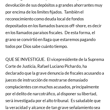
devolución de sus depósitos a grandes ahorrantes muy
por encima de los lìmites fijados. Tambièn el
reconocimiento como deuda local de fondos
depositados en los llamados bancos off-shore, es decir
en los llamados paraísos fiscales. De esta forma, el
grano se convirtió en llaga que estaremos pagando
todos por Dios sabe cuànto tiempo.
QUE SE INVESTIGUE. El vicepresidente de la Suprema
Corte de Justicia, Rafael Luciano Pichardo, ha
declarado que la grave denuncia de fiscales acusando a
jueces de instrucción de mostrarse demasiado
complacientes con muchos acusados, principalmente
por el delito de narcotráfico, al disponer su libertad,
serà investigada por el alto tribunal. Es saludable que
la veracidad y alcance de tan grave señalamiento sea