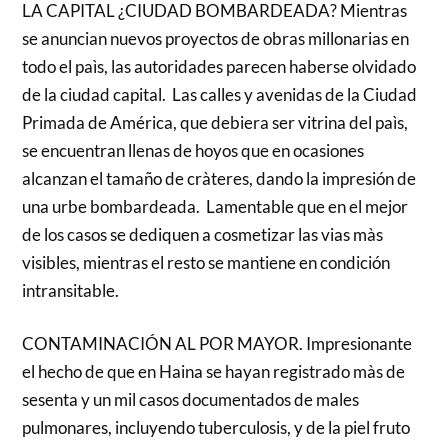
LA CAPITAL ¿CIUDAD BOMBARDEADA? Mientras
se anuncian nuevos proyectos de obras millonarias en
todo el paìs, las autoridades parecen haberse olvidado
de la ciudad capital. Las calles y avenidas de la Ciudad
Primada de América, que debiera ser vitrina del paìs,
se encuentran llenas de hoyos que en ocasiones
alcanzan el tamaño de cràteres, dando la impresión de
una urbe bombardeada. Lamentable que en el mejor
de los casos se dediquen a cosmetizar las vias màs
visibles, mientras el resto se mantiene en condición
intransitable.
CONTAMINACIÓN AL POR MAYOR. Impresionante
el hecho de que en Haina se hayan registrado màs de
sesenta y un mil casos documentados de males
pulmonares, incluyendo tuberculosis, y de la piel fruto