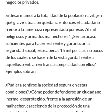
negocios privados.
Si desarmamos a la totalidad de la población civil, ¿en
què grave situaciòn quedarìa entonces el ciudadano
frente a la amenaza representada por esos 76 mil
peligrosos y armados malhechores? ¿Serìan acaso
suficientes para hacerles frente y garantizar la
seguridad social, esos apenas 15 mil policìas, no pòcos
de los cuales o se hacen de la vista gorda frente a
aquellos o entran en franca complicidad con ellos?
Ejemplos sobran.
¿Pudiera sentirse la sociedad segura en estas
condiciones? ¿Còmo poder defenderse un ciudadano
inerme, desprotegido, frente a la agresión de un
malhechor, careciendo de la protección de una