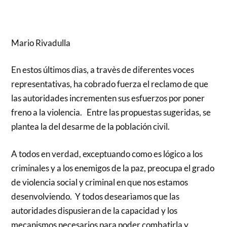
Mario Rivadulla
En estos últimos dìas, a travès de diferentes voces
representativas, ha cobrado fuerza el reclamo de que
las autoridades incrementen sus esfuerzos por poner
freno a la violencia. Entre las propuestas sugeridas, se
plantea la del desarme de la población civil.
A todos en verdad, exceptuando como es lógico a los
criminales y a los enemigos de la paz, preocupa el grado
de violencia social y criminal en que nos estamos
desenvolviendo. Y todos desearìamos que las
autoridades dispusieran de la capacidad y los
mecanismos necesarios para poder combatirla y