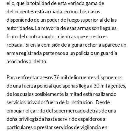
ello, que la totalidad de esta variada gama de
delincuentes està armada, en muchos casos
disponiendo de un poder de fuego superior al de las
autoridades. La mayorìa de esas armas son ilegales,
fruto del contrabando, mientras que el resto es
robada. Si en la comisiòn de alguna fechoría aparece un
arma registrada pertenece a un policìa o un guardia
asociados al delito.
Para enfrentar a esos 76 mil delincuentes disponemos
de una fuerza policial que apenas llega a 30 mil agentes,
de los cuales posiblemente la mitad està realizando
servicios privados fuera de la institución. Desde
empujar el carrito del supermercado detràs de una
doña privilegiada hasta servir de espalderos a
particulares o prestar servicios de vigilancia en