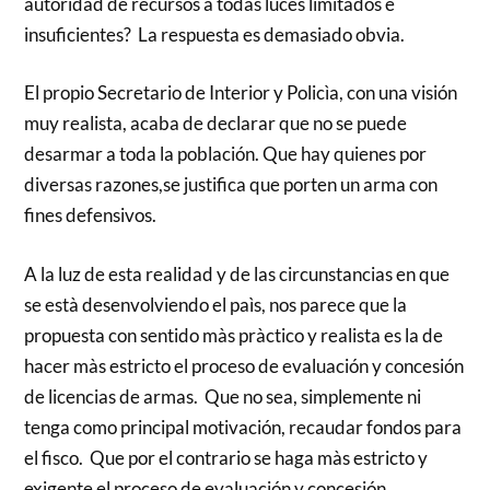
autoridad de recursos a todas luces limitados e
insuficientes? La respuesta es demasiado obvia.
El propio Secretario de Interior y Policìa, con una visión
muy realista, acaba de declarar que no se puede
desarmar a toda la población. Que hay quienes por
diversas razones,se justifica que porten un arma con
fines defensivos.
A la luz de esta realidad y de las circunstancias en que
se està desenvolviendo el paìs, nos parece que la
propuesta con sentido màs pràctico y realista es la de
hacer màs estricto el proceso de evaluación y concesión
de licencias de armas. Que no sea, simplemente ni
tenga como principal motivación, recaudar fondos para
el fisco. Que por el contrario se haga màs estricto y
exigente el proceso de evaluación y concesión.