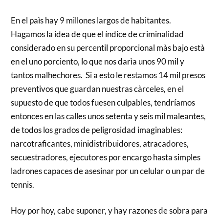
En el paìs hay 9 millones largos de habitantes.
Hagamos la idea de que el índice de criminalidad
considerado en su percentil proporcional màs bajo està
en el uno porciento, lo que nos darìa unos 90 mil y
tantos malhechores. Si a esto le restamos 14 mil presos
preventivos que guardan nuestras càrceles, en el
supuesto de que todos fuesen culpables, tendríamos
entonces en las calles unos setenta y seis mil maleantes,
de todos los grados de peligrosidad imaginables:
narcotraficantes, minidistribuidores, atracadores,
secuestradores, ejecutores por encargo hasta simples
ladrones capaces de asesinar por un celular o un par de
tennis.
Hoy por hoy, cabe suponer, y hay razones de sobra para