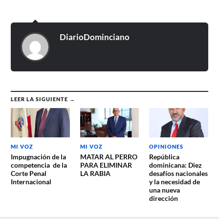
DiarioDominciano
LEER LA SIGUIENTE →
MI VOZ
MI VOZ
OPINIONES
Impugnación de la
MATAR AL PERRO
República
competencia de la
PARA ELIMINAR
dominicana: Diez
Corte Penal
LA RABIA
desafíos nacionales
Internacional
y la necesidad de
una nueva
dirección