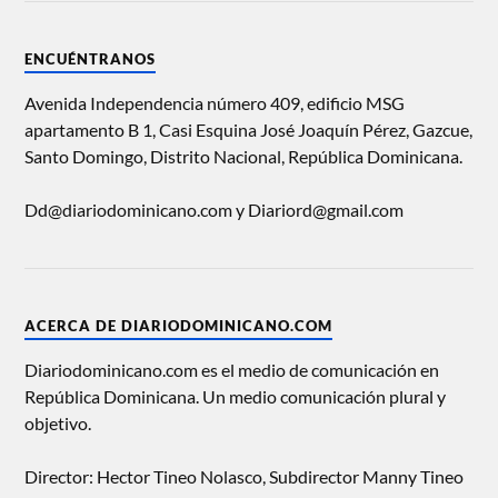
ENCUÉNTRANOS
Avenida Independencia número 409, edificio MSG
apartamento B 1, Casi Esquina José Joaquín Pérez, Gazcue,
Santo Domingo, Distrito Nacional, República Dominicana.
Dd@diariodominicano.com y Diariord@gmail.com
ACERCA DE DIARIODOMINICANO.COM
Diariodominicano.com es el medio de comunicación en
República Dominicana. Un medio comunicación plural y
objetivo.
Director: Hector Tineo Nolasco, Subdirector Manny Tineo