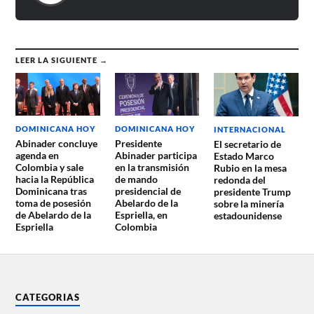
LEER LA SIGUIENTE →
DOMINICANA HOY
DOMINICANA HOY
INTERNACIONAL
Abinader concluye
Presidente
El secretario de
agenda en
Abinader participa
Estado Marco
Colombia y sale
en la transmisión
Rubio en la mesa
hacia la República
de mando
redonda del
Dominicana tras
presidencial de
presidente Trump
toma de posesión
Abelardo de la
sobre la minería
de Abelardo de la
Espriella, en
estadounidense
Espriella
Colombia
CATEGORIAS