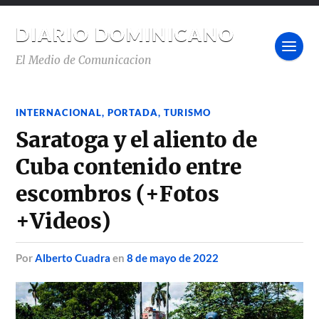
DIARIO DOMINICANO
El Medio de Comunicacion
INTERNACIONAL
,
PORTADA
,
TURISMO
Saratoga y el aliento de
Cuba contenido entre
escombros (+Fotos
+Videos)
por
Alberto Cuadra
en
8 de mayo de 2022