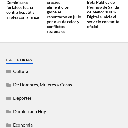
Beta Pública del
precios
Dominicana
Permiso de Salida
alimenticios
fortalece lucha
de Menor 100 %
globales
contra hepatitis
Digital e inicia el
repuntaron en julio
virales con alianza
servicio con tarifa
por olas de calor y
oficial
conflictos
regionales
CATEGORIAS
Cultura
De Hombres, Mujeres y Cosas
Deportes
Dominicana Hoy
Economia