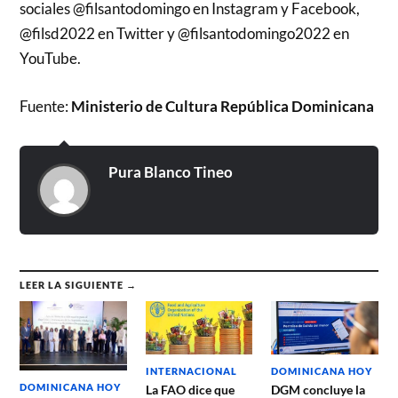
sociales @filsantodomingo en Instagram y Facebook,
@filsd2022 en Twitter y @filsantodomingo2022 en
YouTube.
Fuente:
Ministerio de Cultura República Dominicana
Pura Blanco Tineo
LEER LA SIGUIENTE →
DOMINICANA HOY
INTERNACIONAL
DOMINICANA HOY
DGM concluye la
La FAO dice que