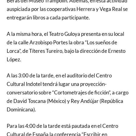
Beras del Museo Trampolín. Además, en esta actividad
auspiciada por las cooperativas Herrera y Vega Real se
entregarán libros a cada participante.
A la misma hora, el Teatro Guloya presenta en su local
de la calle Arzobispo Portes la obra “Los sueños de
Lorca”, de Títeres Tureiro, bajo la dirección de Ernesto
López.
A las 3:00 de la tarde, en el auditorio del Centro
Cultural Indotel tendrá lugar una proyección-
conversatorio sobre “Cortometrajes de ficción”, a cargo
de David Toscana (México) y Rey Andújar (República
Dominicana).
Para las 4:00 de la tarde está pautada en el Centro
Cultural de España la conferencia “Escribir en