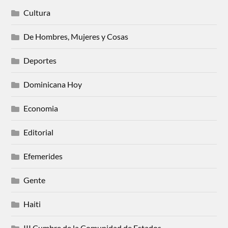
Cultura
De Hombres, Mujeres y Cosas
Deportes
Dominicana Hoy
Economia
Editorial
Efemerides
Gente
Haiti
III Cumbre de la Comunidad de Estados