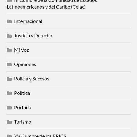
Latinoamericanos y del Caribe (Celac)
Internacional
Justicia y Derecho
Mi Voz
Opiniones
Policia y Sucesos
Politica
Portada
Turismo
XV Cumbre de los BRICS