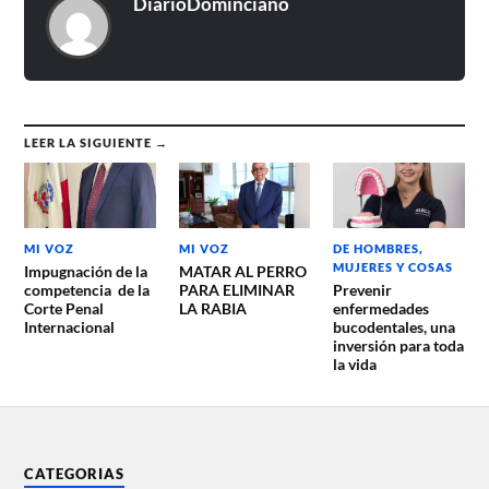
DiarioDominciano
LEER LA SIGUIENTE →
MI VOZ
MI VOZ
DE HOMBRES,
MUJERES Y COSAS
Impugnación de la
MATAR AL PERRO
competencia de la
PARA ELIMINAR
Prevenir
Corte Penal
LA RABIA
enfermedades
Internacional
bucodentales, una
inversión para toda
la vida
CATEGORIAS