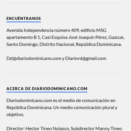
ENCUÉNTRANOS
Avenida Independencia número 409, edificio MSG
apartamento B 1, Casi Esquina José Joaquín Pérez, Gazcue,
Santo Domingo, Distrito Nacional, República Dominicana.
Dd@diariodominicano.com y Diariord@gmail.com
ACERCA DE DIARIODOMINICANO.COM
Diariodominicano.com es el medio de comunicación en
República Dominicana. Un medio comunicación plural y
objetivo.
Director: Hector Tineo Nolasco, Subdirector Manny Tineo