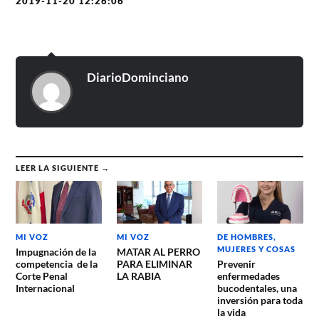
2019-11-20 12:26:06
DiarioDominciano
LEER LA SIGUIENTE →
MI VOZ
MI VOZ
DE HOMBRES,
MUJERES Y COSAS
Impugnación de la
MATAR AL PERRO
competencia de la
PARA ELIMINAR
Prevenir
Corte Penal
LA RABIA
enfermedades
Internacional
bucodentales, una
inversión para toda
la vida