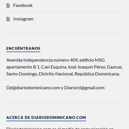
Facebook
Instagram
ENCUÉNTRANOS
Avenida Independencia número 409, edificio MSG
apartamento B 1, Casi Esquina José Joaquín Pérez, Gazcue,
Santo Domingo, Distrito Nacional, República Dominicana.
Dd@diariodominicano.com y Diariord@gmail.com
ACERCA DE DIARIODOMINICANO.COM
Diariodominicano.com es el medio de comunicación en