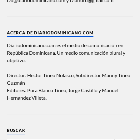
Dd@diariodominicano.com y Diariord@gmail.com
ACERCA DE DIARIODOMINICANO.COM
Diariodominicano.com es el medio de comunicación en
República Dominicana. Un medio comunicación plural y
objetivo.
Director: Hector Tineo Nolasco, Subdirector Manny Tineo
Guzmán
Editores: Pura Blanco Tineo, Jorge Castillo y Manuel
Hernandez Villeta.
BUSCAR