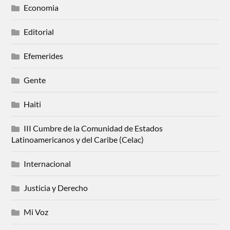
Economia
Editorial
Efemerides
Gente
Haiti
III Cumbre de la Comunidad de Estados
Latinoamericanos y del Caribe (Celac)
Internacional
Justicia y Derecho
Mi Voz