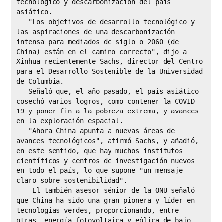
tecnológico y descarbonización del país 
asiático. 

   "Los objetivos de desarrollo tecnológico y 
las aspiraciones de una descarbonización 
intensa para mediados de siglo o 2060 (de 
China) están en el camino correcto", dijo a 
Xinhua recientemente Sachs, director del Centro 
para el Desarrollo Sostenible de la Universidad 
de Columbia.

   Señaló que, el año pasado, el país asiático 
cosechó varios logros, como contener la COVID-
19 y poner fin a la pobreza extrema, y avances 
en la exploración espacial.

   "Ahora China apunta a nuevas áreas de 
avances tecnológicos", afirmó Sachs, y añadió, 
en este sentido, que hay muchos institutos 
científicos y centros de investigación nuevos 
en todo el país, lo que supone "un mensaje 
claro sobre sostenibilidad".

    El también asesor sénior de la ONU señaló 
que China ha sido una gran pionera y líder en 
tecnologías verdes, proporcionando, entre 
otras, energía fotovoltaica y eólica de bajo 