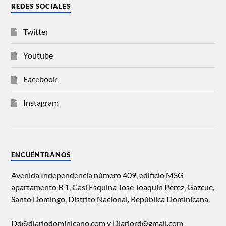
REDES SOCIALES
Twitter
Youtube
Facebook
Instagram
ENCUÉNTRANOS
Avenida Independencia número 409, edificio MSG
apartamento B 1, Casi Esquina José Joaquín Pérez, Gazcue,
Santo Domingo, Distrito Nacional, República Dominicana.
Dd@diariodominicano.com y Diariord@gmail.com