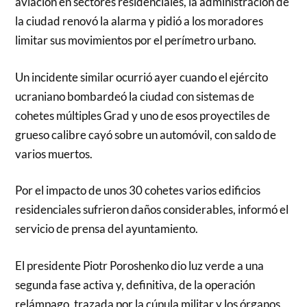
aviación en sectores residenciales, la administración de
la ciudad renovó la alarma y pidió a los moradores
limitar sus movimientos por el perímetro urbano.
Un incidente similar ocurrió ayer cuando el ejército
ucraniano bombardeó la ciudad con sistemas de
cohetes múltiples Grad y uno de esos proyectiles de
grueso calibre cayó sobre un automóvil, con saldo de
varios muertos.
Por el impacto de unos 30 cohetes varios edificios
residenciales sufrieron daños considerables, informó el
servicio de prensa del ayuntamiento.
El presidente Piotr Poroshenko dio luz verde a una
segunda fase activa y, definitiva, de la operación
relámpago, trazada por la cúpula militar y los órganos