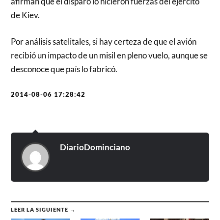
afirman que el disparo lo hicieron fuerzas del ejército
de Kiev.
Por análisis satelitales, si hay certeza de que el avión
recibió un impacto de un misil en pleno vuelo, aunque se
desconoce que país lo fabricó.
2014-08-06 17:28:42
DiarioDominciano
LEER LA SIGUIENTE →