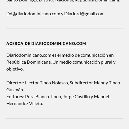
Dd@diariodominicano.com y Diariord@gmail.com
ACERCA DE DIARIODOMINICANO.COM
Diariodominicano.com es el medio de comunicación en
República Dominicana. Un medio comunicación plural y
objetivo.
Director: Hector Tineo Nolasco, Subdirector Manny Tineo
Guzmán
Editores: Pura Blanco Tineo, Jorge Castillo y Manuel
Hernandez Villeta.