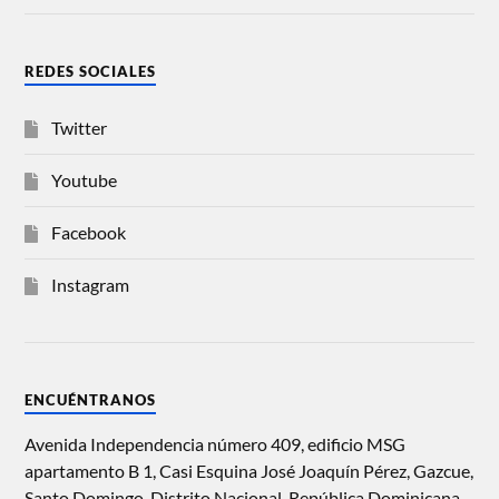
REDES SOCIALES
Twitter
Youtube
Facebook
Instagram
ENCUÉNTRANOS
Avenida Independencia número 409, edificio MSG
apartamento B 1, Casi Esquina José Joaquín Pérez, Gazcue,
Santo Domingo, Distrito Nacional, República Dominicana.