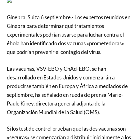
Ginebra, Suiza 6 septiembre.- Los expertos reunidos en
Ginebra para determinar qué tratamientos
experimentales podrían usarse para luchar contra el
ébola han identificado dos vacunas «prometedoras»
que podrían prevenir el contagio del virus.
Las vacunas, VSV-EBO y ChAd-EBO, se han
desarrollado en Estados Unidos y comenzarán a
producirse también en Europa y África a mediados de
septiembre, ha señalado en rueda de prensa Marie-
Paule Kiney, directora general adjunta de la
Organización Mundial de la Salud (OMS).
Si los test de control prueban que las dos vacunas son
«seguras» se comenzarían a distribuir inicialmente a los