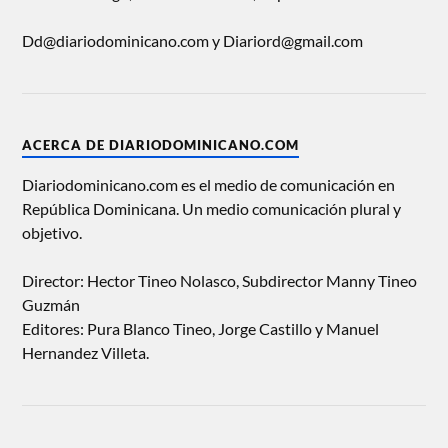
Dd@diariodominicano.com y Diariord@gmail.com
ACERCA DE DIARIODOMINICANO.COM
Diariodominicano.com es el medio de comunicación en
República Dominicana. Un medio comunicación plural y
objetivo.
Director: Hector Tineo Nolasco, Subdirector Manny Tineo
Guzmán
Editores: Pura Blanco Tineo, Jorge Castillo y Manuel
Hernandez Villeta.