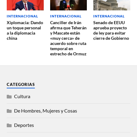
INTERNACIONAL
INTERNACIONAL
INTERNACIONAL
Xiplomacia: Dando
Canciller de Irán
Senado de EEUU
un toque personal
afirma que Teherán
aprueba proyecto
a la diplomacia
y Mascate están
de ley para evitar
china
«muy cerca» de
cierre de Gobierno
acuerdo sobre ruta
temporal en
estrecho de Ormuz
CATEGORIAS
Cultura
De Hombres, Mujeres y Cosas
Deportes