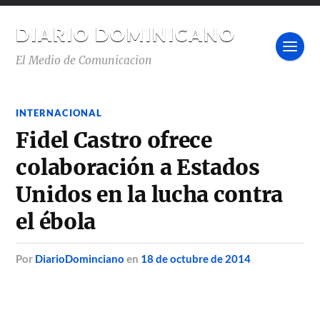
DIARIO DOMINICANO
El Medio de Comunicacion
INTERNACIONAL
Fidel Castro ofrece
colaboración a Estados
Unidos en la lucha contra
el ébola
por
DiarioDominciano
en
18 de octubre de 2014