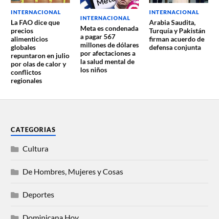
INTERNACIONAL
INTERNACIONAL
INTERNACIONAL
La FAO dice que
Arabia Saudita,
Meta es condenada
precios
Turquía y Pakistán
a pagar 567
alimenticios
firman acuerdo de
millones de dólares
globales
defensa conjunta
por afectaciones a
repuntaron en julio
la salud mental de
por olas de calor y
los niños
conflictos
regionales
CATEGORIAS
Cultura
De Hombres, Mujeres y Cosas
Deportes
Dominicana Hoy