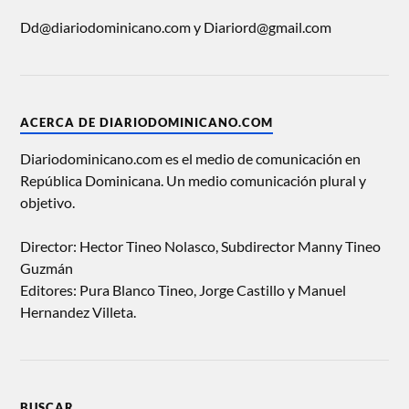
Dd@diariodominicano.com y Diariord@gmail.com
ACERCA DE DIARIODOMINICANO.COM
Diariodominicano.com es el medio de comunicación en
República Dominicana. Un medio comunicación plural y
objetivo.
Director: Hector Tineo Nolasco, Subdirector Manny Tineo
Guzmán
Editores: Pura Blanco Tineo, Jorge Castillo y Manuel
Hernandez Villeta.
BUSCAR