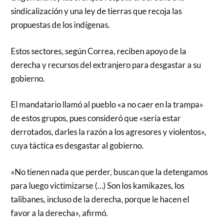
sindicalización y una ley de tierras que recoja las
propuestas de los indígenas.
Estos sectores, según Correa, reciben apoyo de la
derecha y recursos del extranjero para desgastar a su
gobierno.
El mandatario llamó al pueblo «a no caer en la trampa»
de estos grupos, pues consideró que «sería estar
derrotados, darles la razón a los agresores y violentos»,
cuya táctica es desgastar al gobierno.
«No tienen nada que perder, buscan que la detengamos
para luego victimizarse (…) Son los kamikazes, los
talibanes, incluso de la derecha, porque le hacen el
favor a la derecha», afirmó.