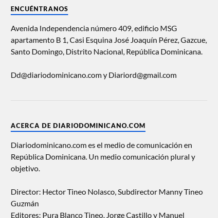
ENCUÉNTRANOS
Avenida Independencia número 409, edificio MSG
apartamento B 1, Casi Esquina José Joaquín Pérez, Gazcue,
Santo Domingo, Distrito Nacional, República Dominicana.
Dd@diariodominicano.com y Diariord@gmail.com
ACERCA DE DIARIODOMINICANO.COM
Diariodominicano.com es el medio de comunicación en
República Dominicana. Un medio comunicación plural y
objetivo.
Director: Hector Tineo Nolasco, Subdirector Manny Tineo
Guzmán
Editores: Pura Blanco Tineo, Jorge Castillo y Manuel