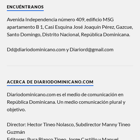
ENCUÉNTRANOS
Avenida Independencia número 409, edificio MSG
apartamento B 1, Casi Esquina José Joaquín Pérez, Gazcue,
Santo Domingo, Distrito Nacional, República Dominicana.
Dd@diariodominicano.com y Diariord@gmail.com
ACERCA DE DIARIODOMINICANO.COM
Diariodominicano.com es el medio de comunicación en
República Dominicana. Un medio comunicación plural y
objetivo.
Director: Hector Tineo Nolasco, Subdirector Manny Tineo
Guzmán
Editores: Pura Blanco Tineo, Jorge Castillo y Manuel