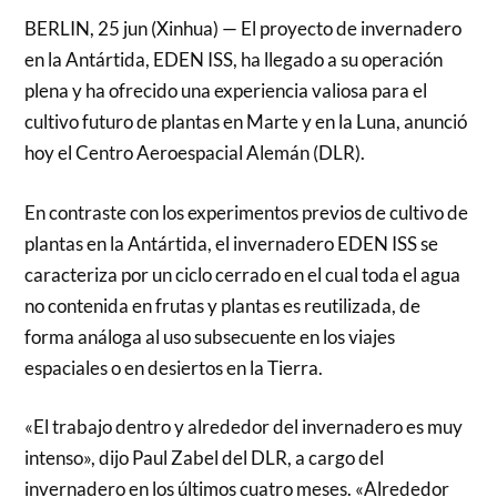
BERLIN, 25 jun (Xinhua) — El proyecto de invernadero
en la Antártida, EDEN ISS, ha llegado a su operación
plena y ha ofrecido una experiencia valiosa para el
cultivo futuro de plantas en Marte y en la Luna, anunció
hoy el Centro Aeroespacial Alemán (DLR).
En contraste con los experimentos previos de cultivo de
plantas en la Antártida, el invernadero EDEN ISS se
caracteriza por un ciclo cerrado en el cual toda el agua
no contenida en frutas y plantas es reutilizada, de
forma análoga al uso subsecuente en los viajes
espaciales o en desiertos en la Tierra.
«El trabajo dentro y alrededor del invernadero es muy
intenso», dijo Paul Zabel del DLR, a cargo del
invernadero en los últimos cuatro meses. «Alrededor