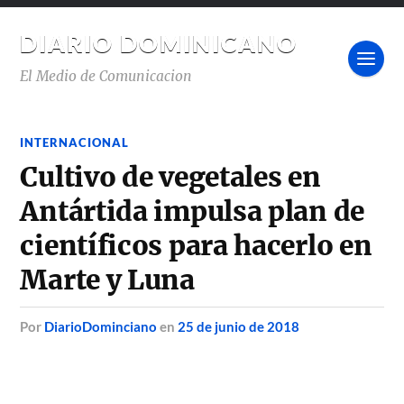
DIARIO DOMINICANO
El Medio de Comunicacion
INTERNACIONAL
Cultivo de vegetales en
Antártida impulsa plan de
científicos para hacerlo en
Marte y Luna
por
DiarioDominciano
en
25 de junio de 2018