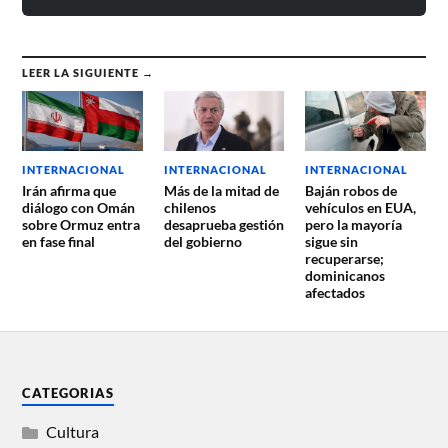
LEER LA SIGUIENTE →
INTERNACIONAL
INTERNACIONAL
INTERNACIONAL
Irán afirma que
Más de la mitad de
Baján robos de
diálogo con Omán
chilenos
vehículos en EUA,
sobre Ormuz entra
desaprueba gestión
pero la mayoría
en fase final
del gobierno
sigue sin
recuperarse;
dominicanos
afectados
CATEGORIAS
Cultura