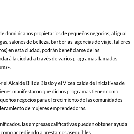
 dominicanos propietarios de pequeños negocios, al igual
gas, salones de belleza, barberías, agencias de viaje, talleres
os) en esta ciudad, podrán beneficiarse de las
dará la ciudad a través de varios programas llamados
ums».
 el Alcalde Bill de Blasio y el Vicealcalde de Iniciativas de
quienes manifestaron que dichos programas tienen como
pequeños negocios para el crecimiento de las comunidades
oderamiento de mujeres emprendedoras.
anificados, las empresas calificativas pueden obtener ayuda
les como accediendo a préstamos asequibles.