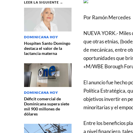
LEER LA SIGUIENTE →
Por Ramón Mercedes
NUEVA YORK.- Miles de
DOMINICANA HOY
que otras etnias, (bode
Hospiten Santo Domingo
destaca el valor de la
de mecánicas, entre otr
lactancia materna
oportunidades que brin
«M/WBE Borough For
El anuncio fue hecho por
Política Estratégica, 
DOMINICANA HOY
objetivos invertir en 
Déficit comercial de
Dominicana supera siete
minoritarias y el emp
mil 900 millones de
dólares
Entre los beneficios pl
a nivel financiero, ta