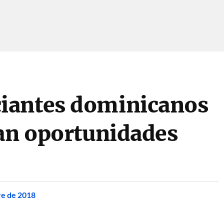
iantes dominicanos
ían oportunidades
re de 2018