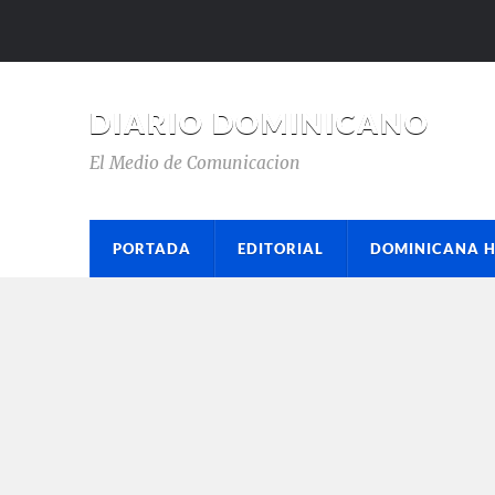
DIARIO DOMINICANO
El Medio de Comunicacion
PORTADA
EDITORIAL
DOMINICANA 