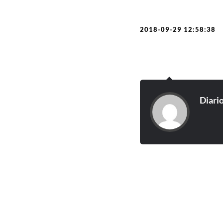
2018-09-29 12:58:38
Diari