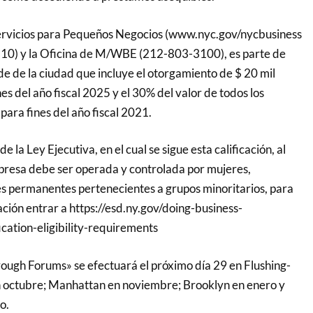
rvicios para Pequeños Negocios (www.nyc.gov/nycbusiness
10) y la Oficina de M/WBE (212-803-3100), es parte de
de de la ciudad que incluye el otorgamiento de $ 20 mil
s del año fiscal 2025 y el 30% del valor de todos los
para fines del año fiscal 2021.
e la Ley Ejecutiva, en el cual se sigue esta calificación, al
presa debe ser operada y controlada por mujeres,
s permanentes pertenecientes a grupos minoritarios, para
ión entrar a https://esd.ny.gov/doing-business-
ation-eligibility-requirements
ugh Forums» se efectuará el próximo día 29 en Flushing-
n octubre; Manhattan en noviembre; Brooklyn en enero y
o.