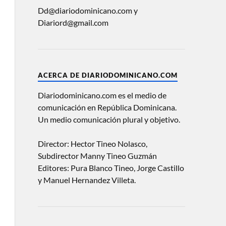
Dd@diariodominicano.com y
Diariord@gmail.com
ACERCA DE DIARIODOMINICANO.COM
Diariodominicano.com es el medio de
comunicación en República Dominicana.
Un medio comunicación plural y objetivo.
Director: Hector Tineo Nolasco,
Subdirector Manny Tineo Guzmán
Editores: Pura Blanco Tineo, Jorge Castillo
y Manuel Hernandez Villeta.