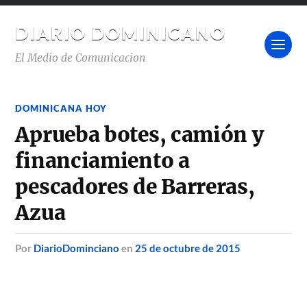
DIARIO DOMINICANO
El Medio de Comunicacion
DOMINICANA HOY
Aprueba botes, camión y
financiamiento a
pescadores de Barreras,
Azua
por
DiarioDominciano
en
25 de octubre de 2015