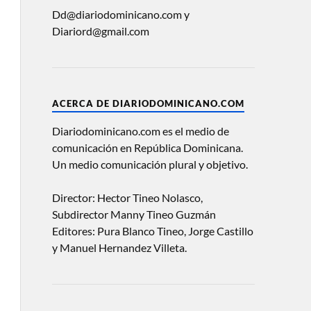
Dd@diariodominicano.com y
Diariord@gmail.com
ACERCA DE DIARIODOMINICANO.COM
Diariodominicano.com es el medio de
comunicación en República Dominicana.
Un medio comunicación plural y objetivo.
Director: Hector Tineo Nolasco,
Subdirector Manny Tineo Guzmán
Editores: Pura Blanco Tineo, Jorge Castillo
y Manuel Hernandez Villeta.