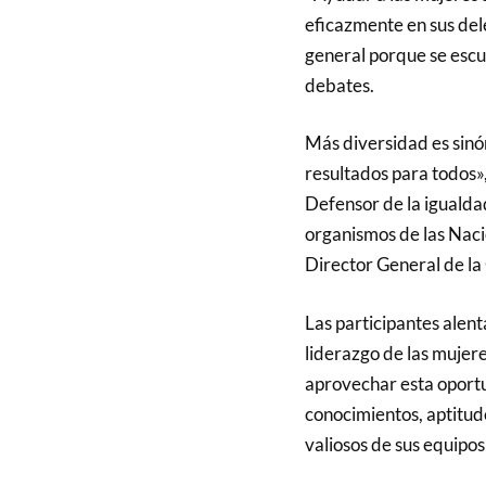
eficazmente en sus dele
general porque se escu
debates.
Más diversidad es sinó
resultados para todos»
Defensor de la igualda
organismos de las Nac
Director General de la
Las participantes alent
liderazgo de las mujer
aprovechar esta oportu
conocimientos, aptitud
valiosos de sus equipos