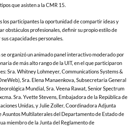
tipos que asisten a la CMR 15.
os los participantes la oportunidad de compartir ideas y
r obstáculos profesionales, definir su propio estilo de
 sus capacidades personales.
 se organizó un animado panel interactivo moderado por
aria de más alto rango de la UIT, en el que participaron
res: Sra. Whitney Lohmeyer, Communications Systems &
OneWeb), Sra. Elena Manaenkova, Subsecretaria General
teorológica Mundial, Sra. Veena Rawat, Senior Spectrum
xcma. Sra. Yvette Stevens, Embajadora de la República de
Naciones Unidas, y Julie Zoller, Coordinadora Adjunta
e Asuntos Multilaterales del Departamento de Estado de
gua miembro de la Junta del Reglamento de