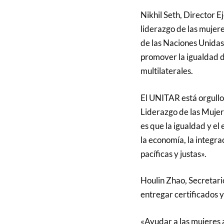
Nikhil Seth, Director 
liderazgo de las mujer
de las Naciones Unidas 
promover la igualdad d
multilaterales.
El UNITAR está orgullo
Liderazgo de las Muje
es que la igualdad y el
la economía, la integr
pacíficas y justas».
Houlin Zhao, Secretario 
entregar certificados y
«Ayudar a las mujeres a