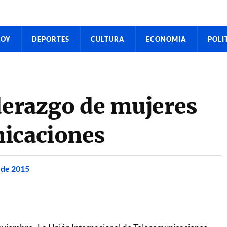
HOY
DEPORTES
CULTURA
ECONOMIA
POLI
derazgo de mujeres
nicaciones
 de 2015