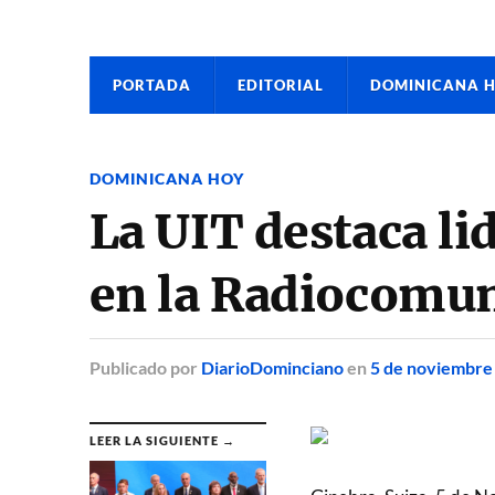
PORTADA
EDITORIAL
DOMINICANA 
DOMINICANA HOY
La UIT destaca li
en la Radiocomu
Publicado
por
DiarioDominciano
en
5 de noviembre
LEER LA SIGUIENTE →