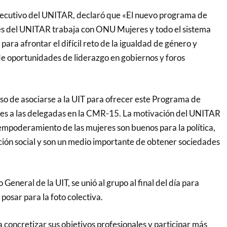
Ejecutivo del UNITAR, declaró que «El nuevo programa de
es del UNITAR trabaja con ONU Mujeres y todo el sistema
para afrontar el difícil reto de la igualdad de género y
e oportunidades de liderazgo en gobiernos y foros
so de asociarse a la UIT para ofrecer este Programa de
res a las delegadas en la CMR-15. La motivación del UNITAR
 empoderamiento de las mujeres son buenos para la política,
ación social y son un medio importante de obtener sociedades
General de la UIT, se unió al grupo al final del día para
 posar para la foto colectiva.
 concretizar sus objetivos profesionales y participar más