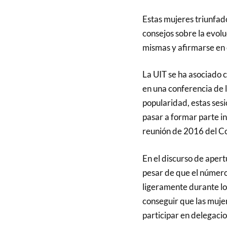
Estas mujeres triunfad
consejos sobre la evoluc
mismas y afirmarse en e
La UIT se ha asociado 
en una conferencia de 
popularidad, estas ses
pasar a formar parte i
reunión de 2016 del Co
En el discurso de apert
pesar de que el númer
ligeramente durante los
conseguir que las muje
participar en delegacion