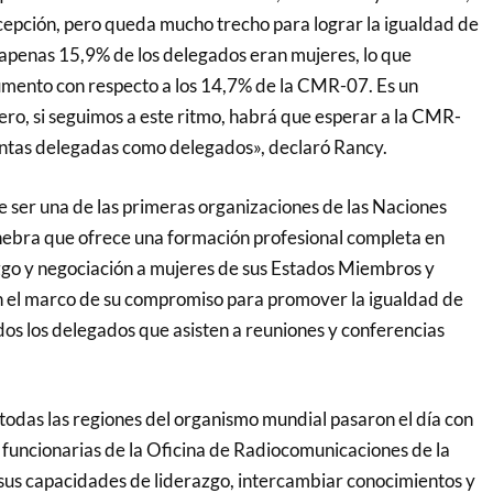
xcepción, pero queda mucho trecho para lograr la igualdad de
apenas 15,9% de los delegados eran mujeres, lo que
umento con respecto a los 14,7% de la CMR-07. Es un
o, si seguimos a este ritmo, habrá que esperar a la CMR-
ntas delegadas como delegados», declaró Rancy.
e ser una de las primeras organizaciones de las Naciones
nebra que ofrece una formación profesional completa en
go y negociación a mujeres de sus Estados Miembros y
 el marco de su compromiso para promover la igualdad de
os los delegados que asisten a reuniones y conferencias
 todas las regiones del organismo mundial pasaron el día con
funcionarias de la Oficina de Radiocomunicaciones de la
sus capacidades de liderazgo, intercambiar conocimientos y