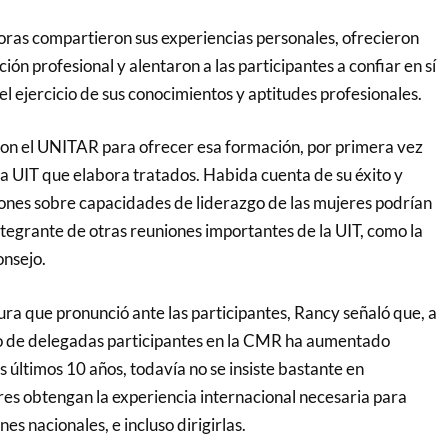
oras compartieron sus experiencias personales, ofrecieron
ión profesional y alentaron a las participantes a confiar en sí
l ejercicio de sus conocimientos y aptitudes profesionales.
con el UNITAR para ofrecer esa formación, por primera vez
la UIT que elabora tratados. Habida cuenta de su éxito y
iones sobre capacidades de liderazgo de las mujeres podrían
ntegrante de otras reuniones importantes de la UIT, como la
nsejo.
ura que pronunció ante las participantes, Rancy señaló que, a
o de delegadas participantes en la CMR ha aumentado
 últimos 10 años, todavía no se insiste bastante en
res obtengan la experiencia internacional necesaria para
es nacionales, e incluso dirigirlas.