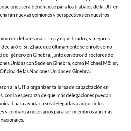
gaciones será beneficioso para los trabajos de la UIT en
charán nuevas opiniones y perspectivas en nuestros
nimo de debates más ricos y equilibrados, y mejores
, declaró el Sr. Zhao, que últimamente se enroló como
d del género en Ginebra, junto con otros directores de
iones Unidas con Sede en Ginebra, como Michael Möller,
 Oficina de las Naciones Unidas en Ginebra.
aron a la UIT a organizar talleres de capacitación en
es, con la esperanza de que más delegaciones puedan
nidad para ayudar a sus delegadas a adquirir los
es y confianza necesarios para ser miembros aún más
 nacionales
.