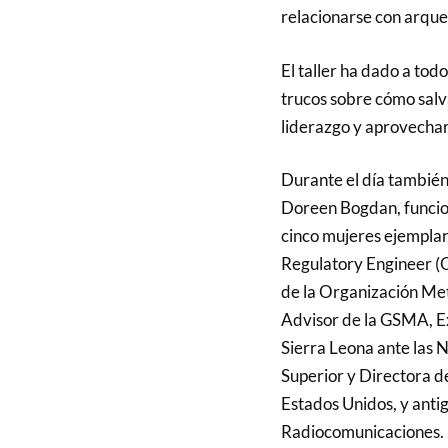
relacionarse con arque
El taller ha dado a tod
trucos sobre cómo salva
liderazgo y aprovechar
Durante el día también
Doreen Bogdan, funcion
cinco mujeres ejempla
Regulatory Engineer (
de la Organización Me
Advisor de la GSMA, E
Sierra Leona ante las 
Superior y Directora d
Estados Unidos, y anti
Radiocomunicaciones.