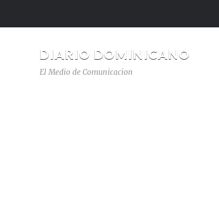
DIARIO DOMINICANO
El Medio de Comunicacion