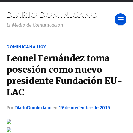
DIARIO DOMINICANO
El Medio de Comunicacion
DOMINICANA HOY
Leonel Fernández toma
posesión como nuevo
presidente Fundación EU-
LAC
por
DiarioDominciano
en
19 de noviembre de 2015