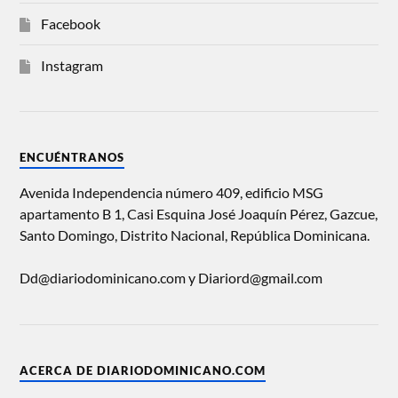
Facebook
Instagram
ENCUÉNTRANOS
Avenida Independencia número 409, edificio MSG
apartamento B 1, Casi Esquina José Joaquín Pérez, Gazcue,
Santo Domingo, Distrito Nacional, República Dominicana.
Dd@diariodominicano.com y Diariord@gmail.com
ACERCA DE DIARIODOMINICANO.COM