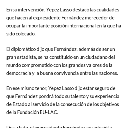
En su intervención, Yepez Lasso destacó las cualidades
que hacen al expresidente Fernández merecedor de
ocupar la importante posición internacional en la que ha
sido colocado.
El diplomático dijo que Fernández, además de ser un
gran estadista, se ha constituido en un ciudadano del
mundo comprometido con los grandes valores de la
democracia y la buena convivencia entre las naciones.
En ese mismo tenor, Yepez Lasso dijo estar seguro de
que Fernández pondrá todo su talento y su experiencia
de Estado al servicio de la consecución de los objetivos
de la Fundación EU-LAC.
De su lado, el expresidente Fernández agradeció la