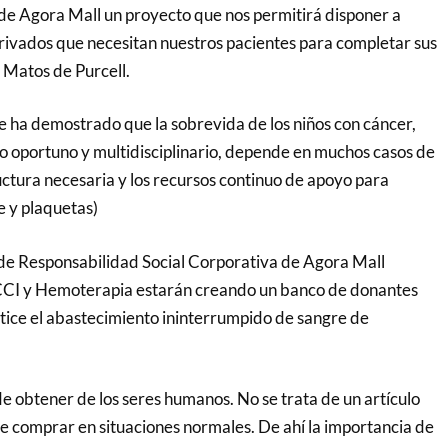
 de Agora Mall un proyecto que nos permitirá disponer a
ivados que necesitan nuestros pacientes para completar sus
 Matos de Purcell.
e ha demostrado que la sobrevida de los niños con cáncer,
 oportuno y multidisciplinario, depende en muchos casos de
uctura necesaria y los recursos continuo de apoyo para
 y plaquetas)
de Responsabilidad Social Corporativa de Agora Mall
ACCI y Hemoterapia estarán creando un banco de donantes
ice el abastecimiento ininterrumpido de sangre de
e obtener de los seres humanos. No se trata de un artículo
e comprar en situaciones normales. De ahí la importancia de