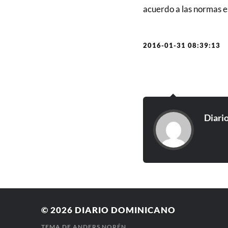
acuerdo a las normas e
2016-01-31 08:39:13
Diari
© 2026
DIARIO DOMINICANO
TEMA DE
ANDERS NORÉN