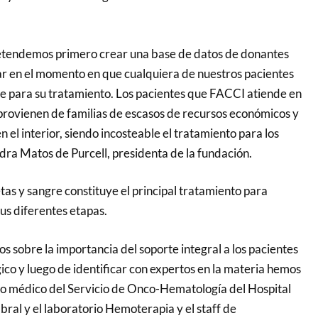
etendemos primero crear una base de datos de donantes
r en el momento en que cualquiera de nuestros pacientes
e para su tratamiento. Los pacientes que FACCI atiende en
provienen de familias de escasos de recursos económicos y
n el interior, siendo incosteable el tratamiento para los
dra Matos de Purcell, presidenta de la fundación.
tas y sangre constituye el principal tratamiento para
us diferentes etapas.
 sobre la importancia del soporte integral a los pacientes
ico y luego de identificar con expertos en la materia hemos
po médico del Servicio de Onco-Hematología del Hospital
bral y el laboratorio Hemoterapia y el staff de