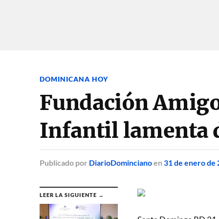
DOMINICANA HOY
Fundación Amigos
Infantil lamenta 
Publicado
por
DiarioDominciano
en
31 de enero de
LEER LA SIGUIENTE →