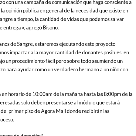
zo con una campaña de comunicación que haga consciente a
 a la opinión pública en general de la necesidad que existe en
 sangre a tiempo, la cantidad de vidas que podemos salvar
e entrega «, agregó Bisono.
nos de Sangre, estaremos ejecutando este proyecto
mos impactar a la mayor cantidad de donantes posibles, en
jo un procedimiento fácil pero sobre todo asumiendo un
azo para ayudar como un verdadero hermano a un niño con
á en horario de 10:00am de la mañana hasta las 8:00pm de la
teresadas solo deben presentarse al módulo que estará
 del primer piso de Agora Mall donde recibirán las
roceso.
roceso de donación?