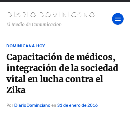
DIARIO DOMINICANO
El Medio de Comunicacion
DOMINICANA HOY
Capacitación de médicos,
integración de la sociedad
vital en lucha contra el
Zika
por
DiarioDominciano
en
31 de enero de 2016