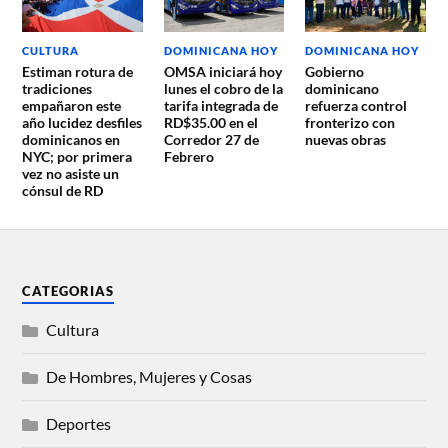
CULTURA
DOMINICANA HOY
DOMINICANA HOY
Estiman rotura de
OMSA iniciará hoy
Gobierno
tradiciones
lunes el cobro de la
dominicano
empañaron este
tarifa integrada de
refuerza control
año lucidez desfiles
RD$35.00 en el
fronterizo con
dominicanos en
Corredor 27 de
nuevas obras
NYC; por primera
Febrero
vez no asiste un
cónsul de RD
CATEGORIAS
Cultura
De Hombres, Mujeres y Cosas
Deportes