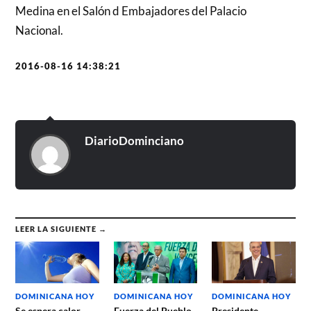
Medina en el Salón d Embajadores del Palacio
Nacional.
2016-08-16 14:38:21
DiarioDominciano
LEER LA SIGUIENTE →
DOMINICANA HOY
DOMINICANA HOY
DOMINICANA HOY
Se espera calor
Fuerza del Pueblo
Presidente