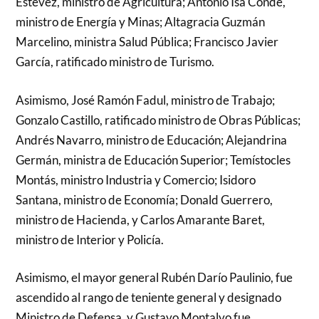
Estévez, ministro de Agricultura; Antonio Isa Conde,
ministro de Energía y Minas; Altagracia Guzmán
Marcelino, ministra Salud Pública; Francisco Javier
García, ratificado ministro de Turismo.
Asimismo, José Ramón Fadul, ministro de Trabajo;
Gonzalo Castillo, ratificado ministro de Obras Públicas;
Andrés Navarro, ministro de Educación; Alejandrina
Germán, ministra de Educación Superior; Temístocles
Montás, ministro Industria y Comercio; Isidoro
Santana, ministro de Economía; Donald Guerrero,
ministro de Hacienda, y Carlos Amarante Baret,
ministro de Interior y Policía.
Asimismo, el mayor general Rubén Darío Paulinio, fue
ascendido al rango de teniente general y designado
Ministro de Defensa, y Gustavo Montalvo fue