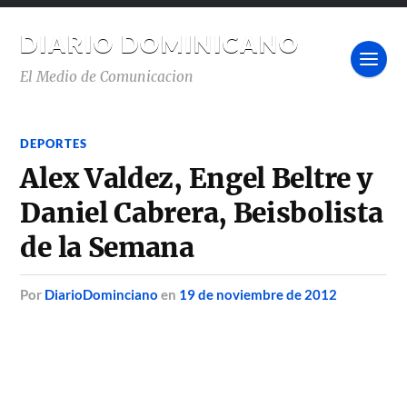
DIARIO DOMINICANO
El Medio de Comunicacion
DEPORTES
Alex Valdez, Engel Beltre y
Daniel Cabrera, Beisbolista
de la Semana
por
DiarioDominciano
en
19 de noviembre de 2012