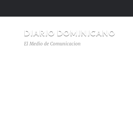
DIARIO DOMINICANO
El Medio de Comunicacion