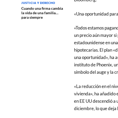
JUSTICIA Y DERECHO
Cuando una firma cambia
la vida de una familia…
«Una oportunidad para 
para siempre
«Todos estamos pagando
un precio aún mayor si 
estadounidense en una 
hipotecarias. El plan «d
una oportunidad», ha 
instituto de Phoenix, u
símbolo del auge y la cr
«La reducción en el niv
vivienda», ha añadido 
en EE UU descendió a u
diciembre, lo que deja 