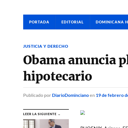
PORTADA
EDITORIAL
DOMINICANA 
JUSTICIA Y DERECHO
Obama anuncia pl
hipotecario
Publicado
por
DiarioDominciano
en
19 de febrero d
LEER LA SIGUIENTE →