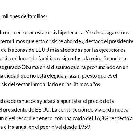
millones de familias»
 un precio por esta crisis hipotecaria. Y todos pagaremos
permitimos que esta crisis se ahonde», destacó el presidente
de las zonas de EEUU más afectadas por las ejecuciones
ará a millones de familias resignadas a la ruina financiera
asegurado Obama en el discurso que ha pronunciado en un
na ciudad que no está elegida al azar, puesto que es el
isis del sector inmobiliario en las últimos años.
el de desahucios ayudará a apuntalar el precio de la
el presidente de EE UU. La construcción de vivienda nueva
n nivel récord en enero, con una caída del 16,8% respecto a
la cifra anual en el peor nivel desde 1959.