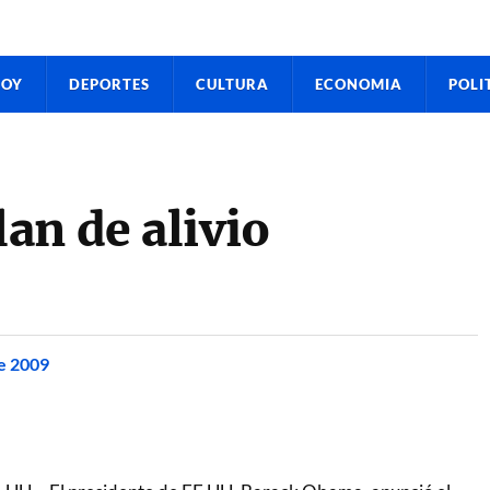
HOY
DEPORTES
CULTURA
ECONOMIA
POLI
an de alivio
e 2009