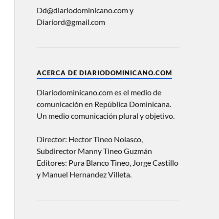
Dd@diariodominicano.com y
Diariord@gmail.com
ACERCA DE DIARIODOMINICANO.COM
Diariodominicano.com es el medio de
comunicación en República Dominicana.
Un medio comunicación plural y objetivo.
Director: Hector Tineo Nolasco,
Subdirector Manny Tineo Guzmán
Editores: Pura Blanco Tineo, Jorge Castillo
y Manuel Hernandez Villeta.