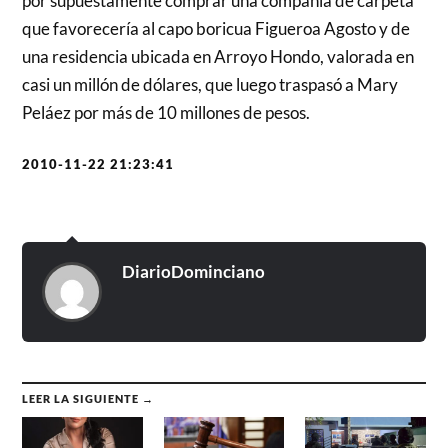
por supuestamente comprar una compañía de carpeta
que favorecería al capo boricua Figueroa Agosto y de
una residencia ubicada en Arroyo Hondo, valorada en
casi un millón de dólares, que luego traspasó a Mary
Peláez por más de 10 millones de pesos.
2010-11-22 21:23:41
DiarioDominciano
LEER LA SIGUIENTE →