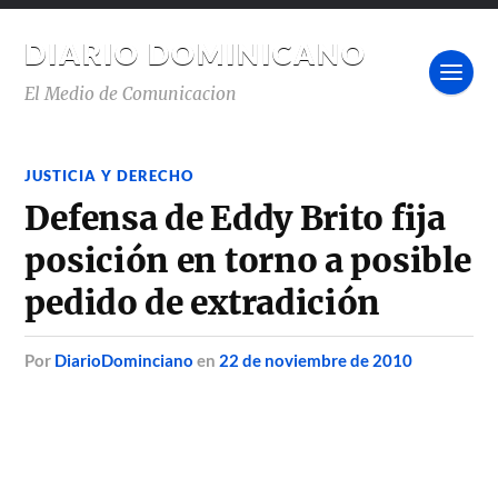
DIARIO DOMINICANO
El Medio de Comunicacion
JUSTICIA Y DERECHO
Defensa de Eddy Brito fija
posición en torno a posible
pedido de extradición
por
DiarioDominciano
en
22 de noviembre de 2010