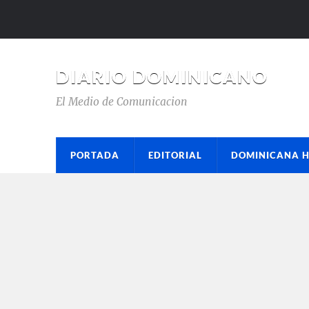
DIARIO DOMINICANO
El Medio de Comunicacion
PORTADA
EDITORIAL
DOMINICANA 