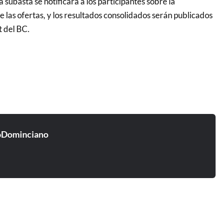
 subasta se notificará a los participantes sobre la
 las ofertas, y los resultados consolidados serán publicados
t del BC.
oDominciano