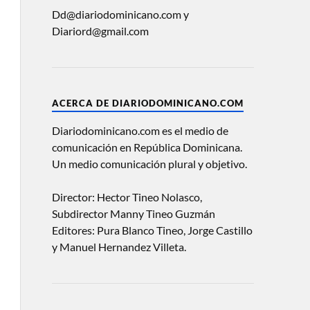
Dd@diariodominicano.com y
Diariord@gmail.com
ACERCA DE DIARIODOMINICANO.COM
Diariodominicano.com es el medio de
comunicación en República Dominicana.
Un medio comunicación plural y objetivo.
Director: Hector Tineo Nolasco,
Subdirector Manny Tineo Guzmán
Editores: Pura Blanco Tineo, Jorge Castillo
y Manuel Hernandez Villeta.