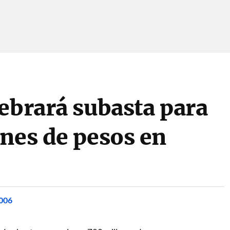
ebrará subasta para
nes de pesos en
2006