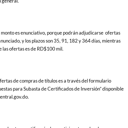
n general.
 monto es enunciativo, porque podrán adjudicarse ofertas
unciado, y los plazos son 35, 91, 182 y 364 días, mientras
 las ofertas es de RD$100 mil.
fertas de compras de títulos es a través del formulario
estas para Subasta de Certificados de Inversión” disponible
entral.gov.do.