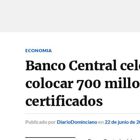
ECONOMIA
Banco Central cel
colocar 700 millo
certificados
Publicado
por
DiarioDominciano
en
22 de junio de 