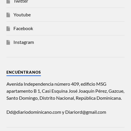
Twitter
Youtube
Facebook
Instagram
ENCUÉNTRANOS
Avenida Independencia número 409, edificio MSG
apartamento B 1, Casi Esquina José Joaquín Pérez, Gazcue,
Santo Domingo, Distrito Nacional, República Dominicana.
Dd@diariodominicano.com y Diariord@gmail.com