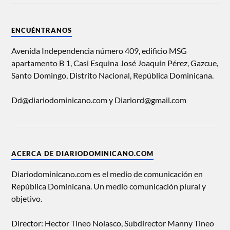
ENCUÉNTRANOS
Avenida Independencia número 409, edificio MSG
apartamento B 1, Casi Esquina José Joaquín Pérez, Gazcue,
Santo Domingo, Distrito Nacional, República Dominicana.
Dd@diariodominicano.com y Diariord@gmail.com
ACERCA DE DIARIODOMINICANO.COM
Diariodominicano.com es el medio de comunicación en
República Dominicana. Un medio comunicación plural y
objetivo.
Director: Hector Tineo Nolasco, Subdirector Manny Tineo