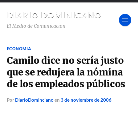
DIARIO DOMINICANO
El Medio de Comunicacion
ECONOMIA
Camilo dice no sería justo
que se redujera la nómina
de los empleados públicos
por
DiarioDominciano
en
3 de noviembre de 2006