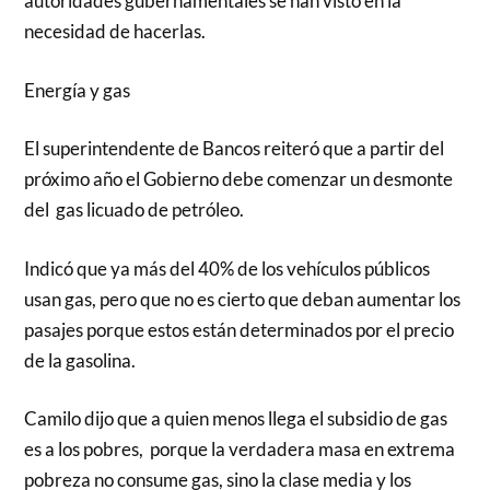
autoridades gubernamentales se han visto en la
necesidad de hacerlas.
Energía y gas
El superintendente de Bancos reiteró que a partir del
próximo año el Gobierno debe comenzar un desmonte
del gas licuado de petróleo.
Indicó que ya más del 40% de los vehículos públicos
usan gas, pero que no es cierto que deban aumentar los
pasajes porque estos están determinados por el precio
de la gasolina.
Camilo dijo que a quien menos llega el subsidio de gas
es a los pobres, porque la verdadera masa en extrema
pobreza no consume gas, sino la clase media y los