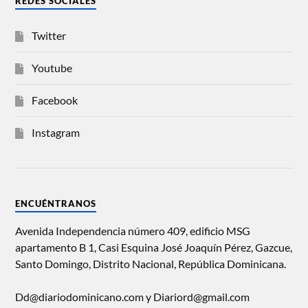
REDES SOCIALES
Twitter
Youtube
Facebook
Instagram
ENCUÉNTRANOS
Avenida Independencia número 409, edificio MSG
apartamento B 1, Casi Esquina José Joaquín Pérez, Gazcue,
Santo Domingo, Distrito Nacional, República Dominicana.
Dd@diariodominicano.com y Diariord@gmail.com