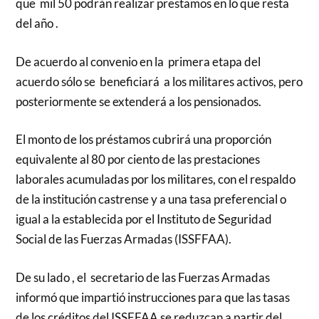
que mil 50 podrán realizar prestamos en lo que resta
del año .
De acuerdo al convenio en la primera etapa del
acuerdo sólo se beneficiará a los militares activos, pero
posteriormente se extenderá a los pensionados.
El monto de los préstamos cubrirá una proporción
equivalente al 80 por ciento de las prestaciones
laborales acumuladas por los militares, con el respaldo
de la institución castrense y a una tasa preferencial o
igual a la establecida por el Instituto de Seguridad
Social de las Fuerzas Armadas (ISSFFAA).
De su lado , el secretario de las Fuerzas Armadas
informó que impartió instrucciones para que las tasas
de los créditos del ISSFFAA se reduzcan a partir del