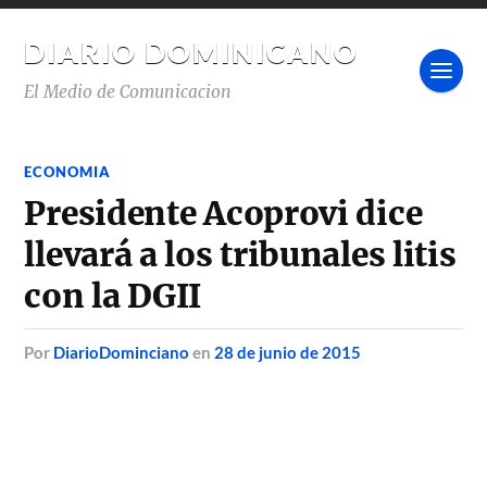
DIARIO DOMINICANO
El Medio de Comunicacion
ECONOMIA
Presidente Acoprovi dice
llevará a los tribunales litis
con la DGII
por
DiarioDominciano
en
28 de junio de 2015