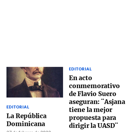
EDITORIAL
En acto
conmemorativo
de Flavio Suero
aseguran: ¨Asjana
EDITORIAL
tiene la mejor
La República
propuesta para
Dominicana
dirigir la UASD¨