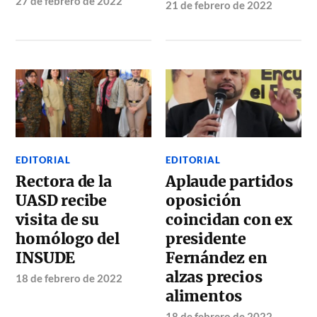
27 de febrero de 2022
21 de febrero de 2022
EDITORIAL
EDITORIAL
Rectora de la
Aplaude partidos
UASD recibe
oposición
visita de su
coincidan con ex
homólogo del
presidente
INSUDE
Fernández en
alzas precios
18 de febrero de 2022
alimentos
18 de febrero de 2022