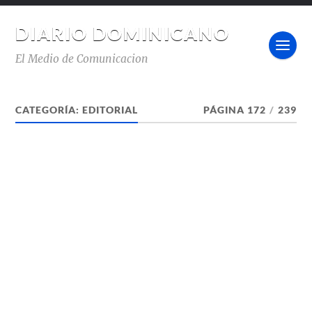
DIARIO DOMINICANO
El Medio de Comunicacion
CATEGORÍA:
EDITORIAL
PÁGINA 172
/
239