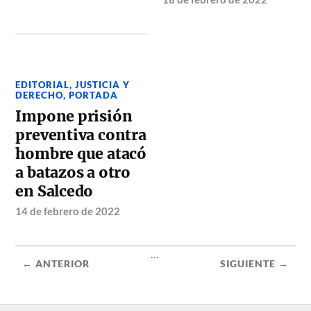
EDITORIAL
,
JUSTICIA Y
DERECHO
,
PORTADA
Impone prisión
preventiva contra
hombre que atacó
a batazos a otro
en Salcedo
14 de febrero de 2022
...
← ANTERIOR
SIGUIENTE →