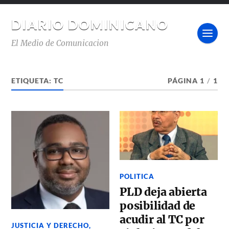
DIARIO DOMINICANO
El Medio de Comunicacion
ETIQUETA:
TC
PÁGINA 1
/
1
POLITICA
PLD deja abierta
posibilidad de
acudir al TC por
JUSTICIA Y DERECHO
,