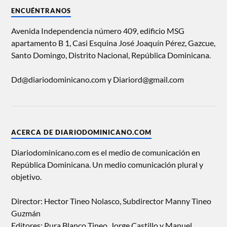
ENCUÉNTRANOS
Avenida Independencia número 409, edificio MSG
apartamento B 1, Casi Esquina José Joaquín Pérez, Gazcue,
Santo Domingo, Distrito Nacional, República Dominicana.
Dd@diariodominicano.com y Diariord@gmail.com
ACERCA DE DIARIODOMINICANO.COM
Diariodominicano.com es el medio de comunicación en
República Dominicana. Un medio comunicación plural y
objetivo.
Director: Hector Tineo Nolasco, Subdirector Manny Tineo
Guzmán
Editores: Pura Blanco Tineo, Jorge Castillo y Manuel