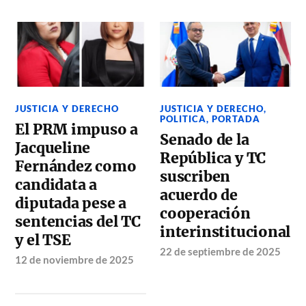
JUSTICIA Y DERECHO
JUSTICIA Y DERECHO
,
POLITICA
,
PORTADA
El PRM impuso a
Senado de la
Jacqueline
República y TC
Fernández como
suscriben
candidata a
acuerdo de
diputada pese a
cooperación
sentencias del TC
interinstitucional
y el TSE
22 de septiembre de 2025
12 de noviembre de 2025