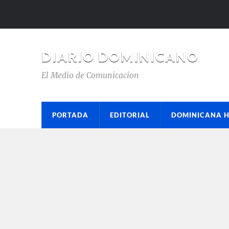
DIARIO DOMINICANO
El Medio de Comunicacion
PORTADA
EDITORIAL
DOMINICANA 