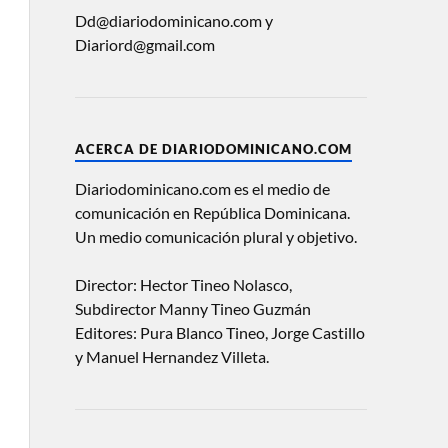
Dd@diariodominicano.com y
Diariord@gmail.com
ACERCA DE DIARIODOMINICANO.COM
Diariodominicano.com es el medio de
comunicación en República Dominicana.
Un medio comunicación plural y objetivo.
Director: Hector Tineo Nolasco,
Subdirector Manny Tineo Guzmán
Editores: Pura Blanco Tineo, Jorge Castillo
y Manuel Hernandez Villeta.