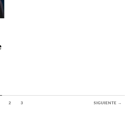
e
2
3
SIGUIENTE →