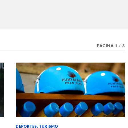
PÁGINA 1
/
3
DEPORTES
,
TURISMO