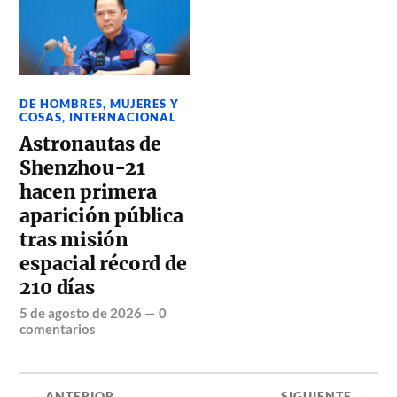
DE HOMBRES, MUJERES Y
COSAS
,
INTERNACIONAL
Astronautas de
Shenzhou-21
hacen primera
aparición pública
tras misión
espacial récord de
210 días
5 de agosto de 2026
—
0
comentarios
← ANTERIOR
SIGUIENTE →