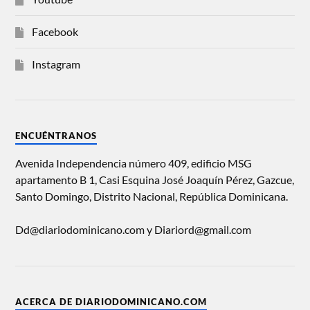
Facebook
Instagram
ENCUÉNTRANOS
Avenida Independencia número 409, edificio MSG
apartamento B 1, Casi Esquina José Joaquín Pérez, Gazcue,
Santo Domingo, Distrito Nacional, República Dominicana.
Dd@diariodominicano.com y Diariord@gmail.com
ACERCA DE DIARIODOMINICANO.COM