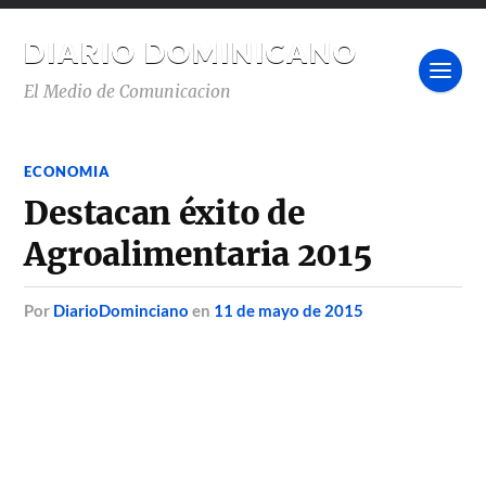
DIARIO DOMINICANO
El Medio de Comunicacion
ECONOMIA
Destacan éxito de
Agroalimentaria 2015
por
DiarioDominciano
en
11 de mayo de 2015