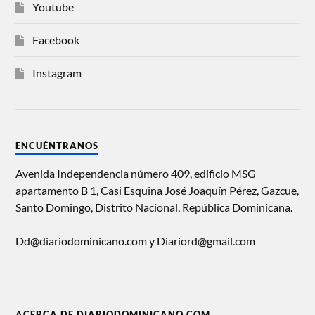
Youtube
Facebook
Instagram
ENCUÉNTRANOS
Avenida Independencia número 409, edificio MSG
apartamento B 1, Casi Esquina José Joaquín Pérez, Gazcue,
Santo Domingo, Distrito Nacional, República Dominicana.
Dd@diariodominicano.com y Diariord@gmail.com
ACERCA DE DIARIODOMINICANO.COM