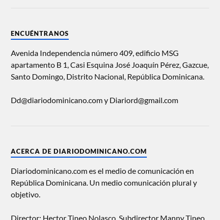
ENCUÉNTRANOS
Avenida Independencia número 409, edificio MSG
apartamento B 1, Casi Esquina José Joaquín Pérez, Gazcue,
Santo Domingo, Distrito Nacional, República Dominicana.
Dd@diariodominicano.com y Diariord@gmail.com
ACERCA DE DIARIODOMINICANO.COM
Diariodominicano.com es el medio de comunicación en
República Dominicana. Un medio comunicación plural y
objetivo.
Director: Hector Tineo Nolasco, Subdirector Manny Tineo