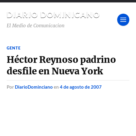
DIARIO DOMINICANO
El Medio de Comunicacion
GENTE
Héctor Reynoso padrino
desfile en Nueva York
por
DiarioDominciano
en
4 de agosto de 2007